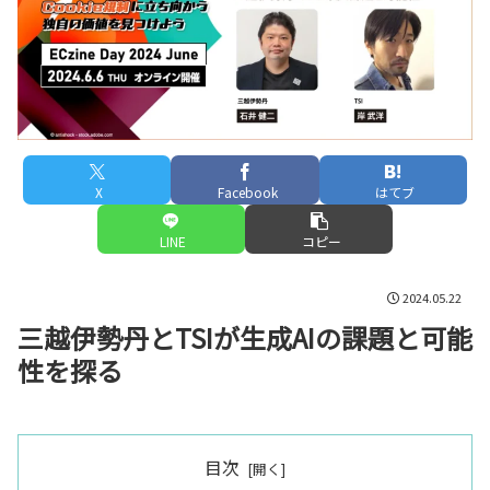
X
Facebook
はてブ
LINE
コピー
2024.05.22
三越伊勢丹とTSIが生成AIの課題と可能
性を探る
目次