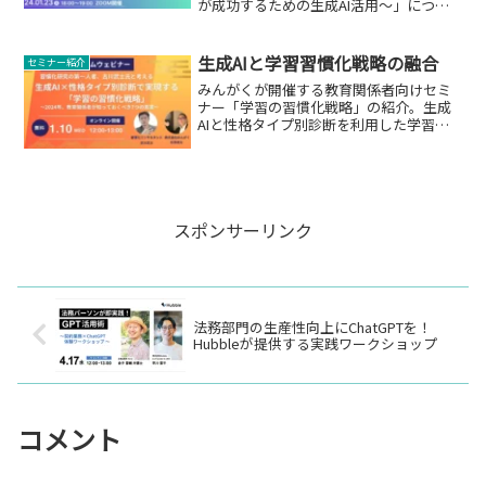
が成功するための生成AI活用～」につい
て。
生成AIと学習習慣化戦略の融合
セミナー紹介
みんがくが開催する教育関係者向けセミ
ナー「学習の習慣化戦略」の紹介。生成
AIと性格タイプ別診断を利用した学習習
慣化について。
スポンサーリンク
法務部門の生産性向上にChatGPTを！
Hubbleが提供する実践ワークショップ
コメント