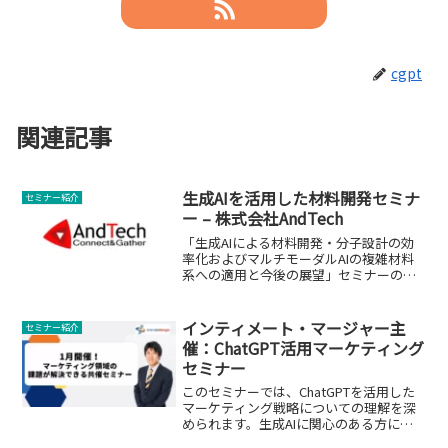
cgpt
関連記事
生成AIを活用した材料開発セミナ
セミナー紹介
ー – 株式会社AndTech
「生成AIによる材料開発・分子設計の効
率化およびマルチモーダルAIの複雑材料
系への適用と今後の展望」セミナーの要
約。
インティメート・マージャー主
セミナー紹介
催：ChatGPT活用マーケティング
セミナー
このセミナーでは、ChatGPTを活用した
マーケティング戦略についての理解を深
められます。生成AIに関心のある方にと
って有益です。