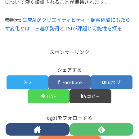
について深く議論されることが期待されます。
参照元:
生成AIがクリエイティビティ・顧客体験にもたら
す変化とは 三越伊勢丹とTSIが課題と可能性を探る
スポンサーリンク
シェアする
X
Facebook
はてブ
LINE
コピー
cgptをフォローする