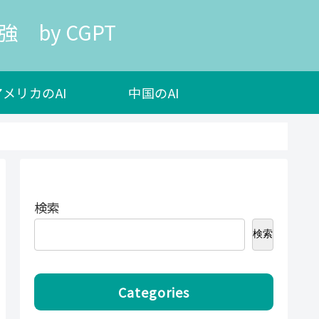
 by CGPT
アメリカのAI
中国のAI
検索
検索
Categories