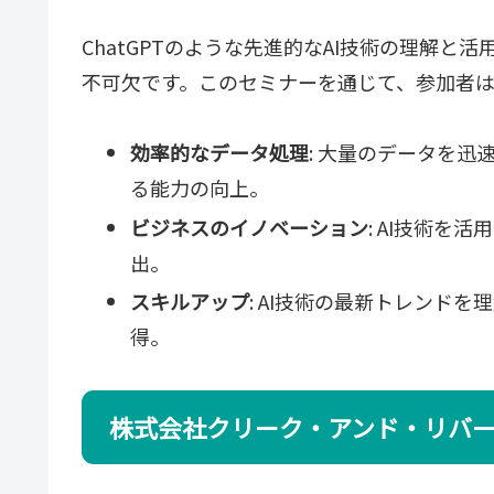
ChatGPTのような先進的なAI技術の理解
不可欠です。このセミナーを通じて、参加者
効率的なデータ処理
: 大量のデータを
る能力の向上。
ビジネスのイノベーション
: AI技術
出。
スキルアップ
: AI技術の最新トレンド
得。
株式会社クリーク・アンド・リバー