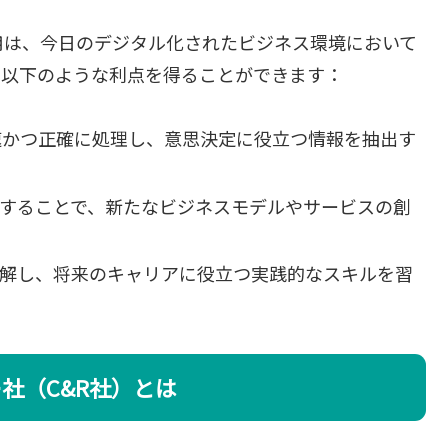
と活用は、今日のデジタル化されたビジネス環境において
は以下のような利点を得ることができます：
迅速かつ正確に処理し、意思決定に役立つ情報を抽出す
を活用することで、新たなビジネスモデルやサービスの創
を理解し、将来のキャリアに役立つ実践的なスキルを習
社（C&R社）とは