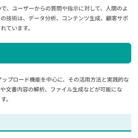
の一つで、ユーザーからの質問や指示に対して、人間のよ
この技術は、データ分析、コンテンツ生成、顧客サポ
されています。
イルアップロード機能を中心に、その活用方法と実践的な
析や文書内容の解析、ファイル生成などが可能にな
ます。