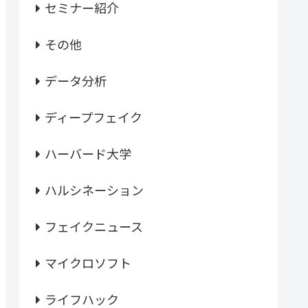
セミナー紹介
その他
データ分析
ディープフェイク
ハーバード大学
ハルシネーション
フェイクニュース
マイクロソフト
ライフハック