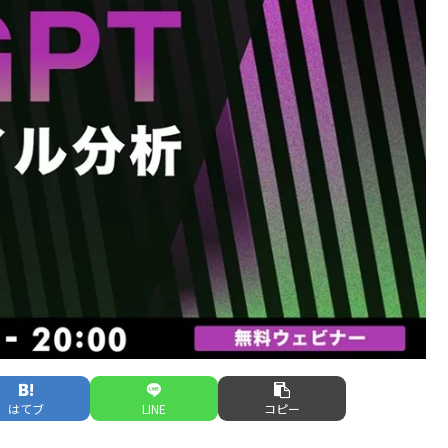
はてブ
LINE
コピー