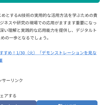
はじめとするAI技術の実用的な活用方法を学ぶための貴
ビジネスや研究の現場での応用がますます重要になっ
の深い理解と実践的な応用能力を提供し、デジタルト
ための一歩となるでしょう。
おすすめ！1/30（火）「デモンストレーションを見な
催
ンサーリンク
ェアする