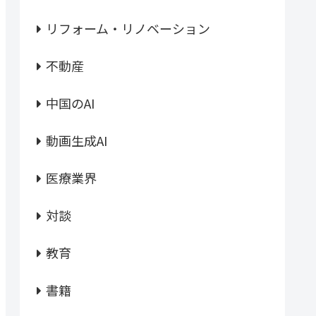
リフォーム・リノベーション
不動産
中国のAI
動画生成AI
医療業界
対談
教育
書籍