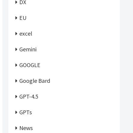
DX
EU
excel
Gemini
GOOGLE
Google Bard
GPT-4.5
GPTs
News