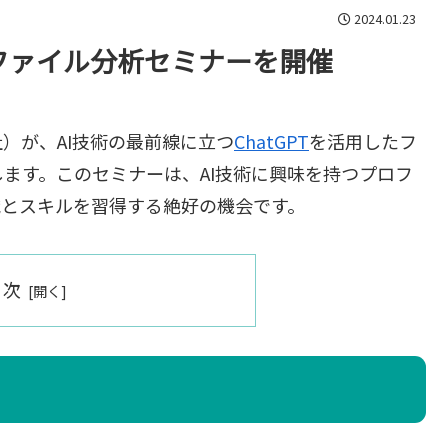
2024.01.23
したファイル分析セミナーを開催
）が、AI技術の最前線に立つ
ChatGPT
を活用したフ
ます。このセミナーは、AI技術に興味を持つプロフ
識とスキルを習得する絶好の機会です。
目次