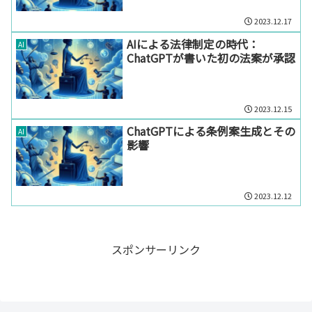
2023.12.17
AIによる法律制定の時代：
AI
ChatGPTが書いた初の法案が承認
2023.12.15
ChatGPTによる条例案生成とその
AI
影響
2023.12.12
スポンサーリンク