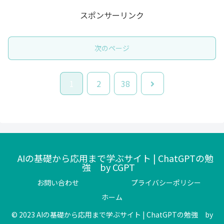
スポンサーリンク
次のページ
次
1
2
38
へ
AIの基礎から応用まで学ぶサイト | ChatGPTの勉
強 by CGPT
お問い合わせ
プライバシーポリシー
ホーム
© 2023 AIの基礎から応用まで学ぶサイト | ChatGPTの勉強 by