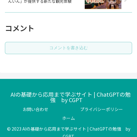
んいん」が提供する新たな観光体験
コメント
コメントを書き込む
AIの基礎から応用まで学ぶサイト | ChatGPTの勉
強 by CGPT
お問い合わせ
プライバシーポリシー
ホーム
© 2023 AIの基礎から応用まで学ぶサイト | ChatGPTの勉強 by
CGPT.