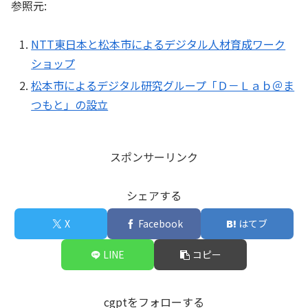
参照元:
NTT東日本と松本市によるデジタル人材育成ワーク
ショップ
松本市によるデジタル研究グループ「Ｄ－Ｌａｂ＠ま
つもと」の設立
スポンサーリンク
シェアする
X
Facebook
はてブ
LINE
コピー
cgptをフォローする