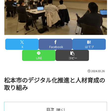
X
Facebook
はてブ
LINE
コピー
2024.03.26
松本市のデジタル化推進と人材育成の
取り組み
目次