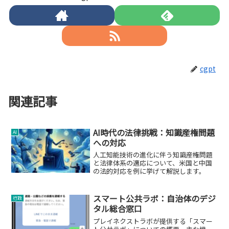
cgpt
関連記事
AI時代の法律挑戦：知識産権問題
AI
への対応
人工知能技術の進化に伴う知識産権問題
と法律体系の適応について、米国と中国
の法的対応を例に挙げて解説します。
スマート公共ラボ：自治体のデジ
行政
タル総合窓口
プレイネクストラボが提供する「スマー