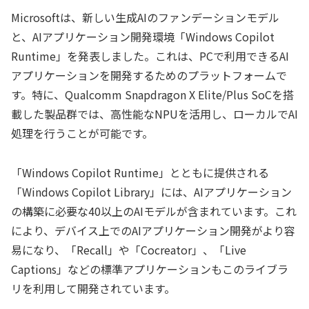
Microsoftは、新しい生成AIのファンデーションモデル
と、AIアプリケーション開発環境「Windows Copilot
Runtime」を発表しました。これは、PCで利用できるAI
アプリケーションを開発するためのプラットフォームで
す。特に、Qualcomm Snapdragon X Elite/Plus SoCを搭
載した製品群では、高性能なNPUを活用し、ローカルでAI
処理を行うことが可能です。
「Windows Copilot Runtime」とともに提供される
「Windows Copilot Library」には、AIアプリケーション
の構築に必要な40以上のAIモデルが含まれています。これ
により、デバイス上でのAIアプリケーション開発がより容
易になり、「Recall」や「Cocreator」、「Live
Captions」などの標準アプリケーションもこのライブラ
リを利用して開発されています。