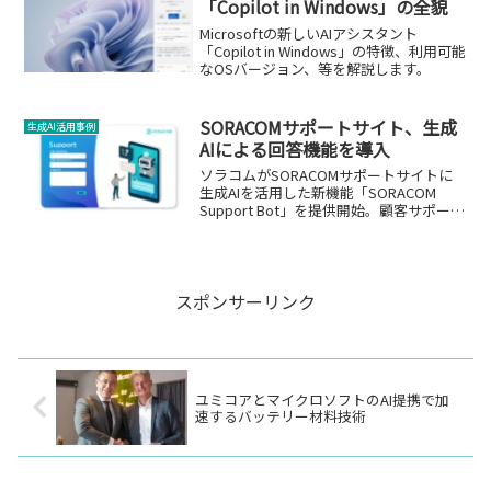
「Copilot in Windows」の全貌
Microsoftの新しいAIアシスタント
「Copilot in Windows」の特徴、利用可能
なOSバージョン、等を解説します。
SORACOMサポートサイト、生成
生成AI活用事例
AIによる回答機能を導入
ソラコムがSORACOMサポートサイトに
生成AIを活用した新機能「SORACOM
Support Bot」を提供開始。顧客サポート
の効率化と質の向上を目指します。
スポンサーリンク
ユミコアとマイクロソフトのAI提携で加
速するバッテリー材料技術