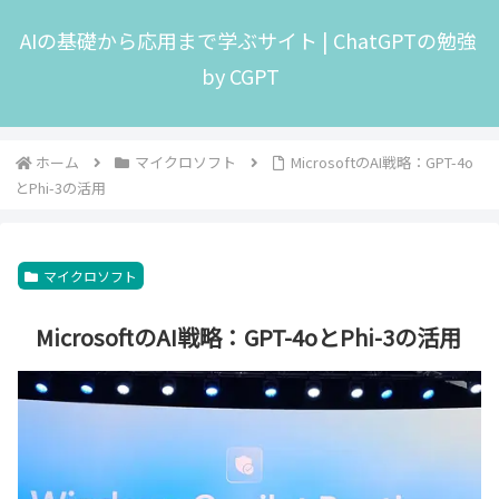
AIの基礎から応用まで学ぶサイト | ChatGPTの勉強
by CGPT
ホーム
マイクロソフト
MicrosoftのAI戦略：GPT-4o
とPhi-3の活用
マイクロソフト
MicrosoftのAI戦略：GPT-4oとPhi-3の活用