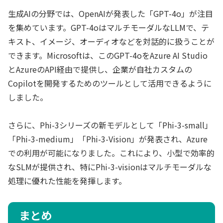
生成AIの分野では、OpenAIが発表した「GPT-4o」が注目
を集めています。GPT-4oはマルチモーダルなLLMで、テ
キスト、イメージ、オーディオなどを対話的に扱うことが
できます。Microsoftは、このGPT-4oをAzure AI Studio
とAzureのAPI経由で提供し、企業が自社カスタムの
Copilotを開発するためのツールとして活用できるように
しました。
さらに、Phi-3シリーズの新モデルとして「Phi-3-small」
「Phi-3-medium」「Phi-3-Vision」が発表され、Azure
での利用が可能になりました。これにより、小型で効率的
なSLMが提供され、特にPhi-3-visionはマルチモーダルな
処理に優れた性能を発揮します。
まとめ