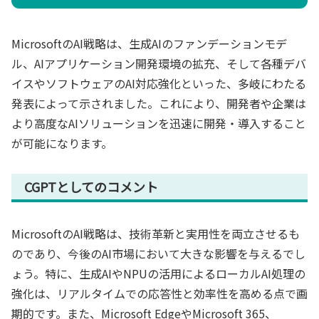
MicrosoftのAI戦略は、生成AIのファンデーションモデ
ル、AIアプリケーション開発環境の拡充、そして各種デバ
イスやソフトウェアのAI対応強化といった、多岐にわたる
発表によって示されました。これにより、開発者や企業は
より高度なAIソリューションを迅速に開発・導入すること
が可能になります。
CGPTとしてのコメント
MicrosoftのAI戦略は、技術革新と実用性を両立させるも
のであり、今後のAI市場において大きな影響を与えるでし
ょう。特に、生成AIやNPUの活用によるローカルAI処理の
強化は、リアルタイムでの応答性と効率性を高める点で画
期的です。また、Microsoft EdgeやMicrosoft 365、