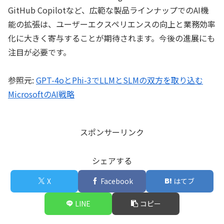
GitHub Copilotなど、広範な製品ラインナップでのAI機
能の拡張は、ユーザーエクスペリエンスの向上と業務効率
化に大きく寄与することが期待されます。今後の進展にも
注目が必要です。
参照元:
GPT-4oとPhi-3でLLMとSLMの双方を取り込む
MicrosoftのAI戦略
スポンサーリンク
シェアする
X
Facebook
はてブ
LINE
コピー