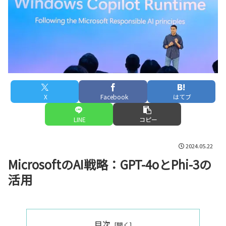
X
Facebook
はてブ
LINE
コピー
2024.05.22
MicrosoftのAI戦略：GPT-4oとPhi-3の
活用
目次