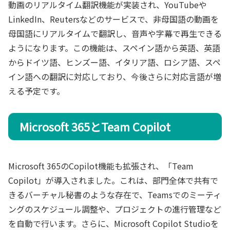
動画のリアルタイム翻訳機能が実装され、YouTubeや
LinkedIn、Reutersなどのサービスで、非母国語の動画を
母国語にリアルタイムで翻訳し、音声や字幕で再生できる
ようになります。この機能は、スペイン語から英語、英語
からドイツ語、ヒンズー語、イタリア語、ロシア語、スペ
イン語への翻訳に対応しており、今後さらに対応言語が増
える予定です。
Microsoft 365とTeam Copilot
Microsoft 365のCopilot機能も拡張され、「Team
Copilot」が導入されました。これは、部門全体で共有で
きるバーチャル秘書のような存在で、Teamsでのミーティ
ングのスケジュール調整や、プロジェクトの進行管理など
を自動で行います。さらに、Microsoft Copilot Studioを