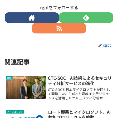
cgptをフォローする
cgpt
関連記事
CTC-SOC AI技術によるセキュリ
対談
ティ分析サービスの進化
CTC-SOCと日本マイクロソフトが協力し
て開発した、生成AIと脅威インテリジェ
ンスを活用したセキュリティ分析サービ
ス。
ロート製薬とマイクロソフト、AI
マイクロソフト
共創プロジェクトを始動