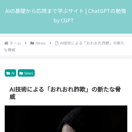
AIの基礎から応用まで学ぶサイト | ChatGPTの勉強
by CGPT
ホーム
News
AI技術による「おれおれ詐欺」の新た
な脅威
AI
News
AI技術による「おれおれ詐欺」の新たな脅
威