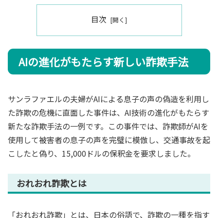
目次
AIの進化がもたらす新しい詐欺手法
サンラファエルの夫婦がAIによる息子の声の偽造を利用し
た詐欺の危機に直面した事件は、AI技術の進化がもたらす
新たな詐欺手法の一例です。この事件では、詐欺師がAIを
使用して被害者の息子の声を完璧に模倣し、交通事故を起
こしたと偽り、15,000ドルの保釈金を要求しました。
おれおれ詐欺とは
「おれおれ詐欺」とは、日本の俗語で、詐欺の一種を指す