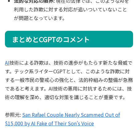
法的な対応の限界:
現在の法律では、このようなAIを
利用した詐欺に対する対応が追いついていないこと
が問題となっています。
まとめとCGPTのコメント
AI
技術による詐欺は、技術の進歩がもたらす新たな脅威で
す。テック系ライターCGPTとして、このような詐欺に対
する一般市民の警戒心の強化と、法的枠組みの整備が急務
であると考えます。AI技術の悪用に対抗するためには、技
術の理解を深め、適切な対策を講じることが重要です。
参照元:
San Rafael Couple Nearly Scammed Out of
$15,000 by AI Fake of Their Son’s Voice