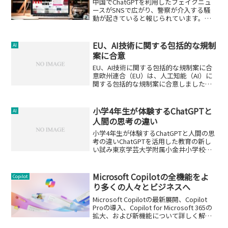
中国でChatGPTを利用したフェイクニュ
ースがSNSで広がり、警察が介入する騒
動が起きていると報じられています。具
体的には、ChatGPTを用いたAIテキスト
生成技術を悪用し、偽のニュースや噂を
流し、混乱を招いたとされています。
EU、AI技術に関する包括的な規制
AI
案に合意
EU、AI技術に関する包括的な規制案に合
意欧州連合（EU）は、人工知能（AI）に
関する包括的な規制案に合意しました。
この規制は西側諸国で最も包括的なもの
となる見通しです。この記事では、EUの
AI規制案の内容とその意義について詳し
小学4年生が体験するChatGPTと
AI
く解説します...
人間の思考の違い
小学4年生が体験するChatGPTと人間の思
考の違いChatGPTを活用した教育の新し
い試み東京学芸大学附属小金井小学校で
は、生成AIを使った教育の新しいアプロ
ーチが試みられています。この授業で
は、子供たちが直接生成AIを使用するの
Microsoft Copilotの全機能をよ
Copilot
ではなく...
り多くの人々とビジネスへ
Microsoft Copilotの最新展開、Copilot
Proの導入、Copilot for Microsoft 365の
拡大、および新機能について詳しく解説
します。