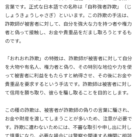
言葉です。正式な日本語での名称は「自称強者詐欺」（じ
しょうきょうしゃさぎ）といいます。この詐欺の手法は、
詐欺師が被害者に対して、自分を強大な力を持つ者や権力
者と偽って接触し、お金や貴重品をだまし取ろうとするも
のです。
「おれおれ詐欺」の特徴は、詐欺師が被害者に対して自分
を大物や有名人、権力者と偽り、その特別な地位や力を使
って被害者に利益をもたらすと納得させ、その後にお金や
貴重品を要求するという手法です。詐欺師は被害者に対し
て信用を勝ち取り、彼らを騙し取ることを目的とします。
この種の詐欺は、被害者が詐欺師の偽りの言葉に騙され、
お金や財産を渡してしまうことが多いため、注意が必要で
す。詐欺に遭わないためには、不審な取引や申し出に対し
て慎重になり、必要な場合には警察や関連する機関に相談