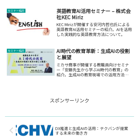
英語教育AI活用セミナー – 株式会
セミナー紹介
社KEC Miriz
KEC Mirizが開催する安河内哲也氏による
英語教育AI活用セミナーの紹介。AIを活用
した実践的な英語教育方法について。
AI時代の教育革新：生成AIの役割
セミナー紹介
と展望
ミカサ商事が開催する教職員向けセミナ
ー「安藤先生から学ぶAI時代の教育」の
紹介。生成AIの教育現場での活用方法と
その影響について。
スポンサーリンク
DX推進と生成AIの活用：テクバンが提案
する未来の働き方