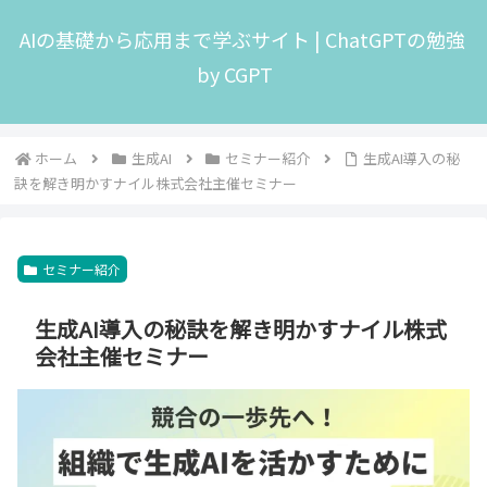
AIの基礎から応用まで学ぶサイト | ChatGPTの勉強
by CGPT
ホーム
生成AI
セミナー紹介
生成AI導入の秘
訣を解き明かすナイル株式会社主催セミナー
セミナー紹介
生成AI導入の秘訣を解き明かすナイル株式
会社主催セミナー