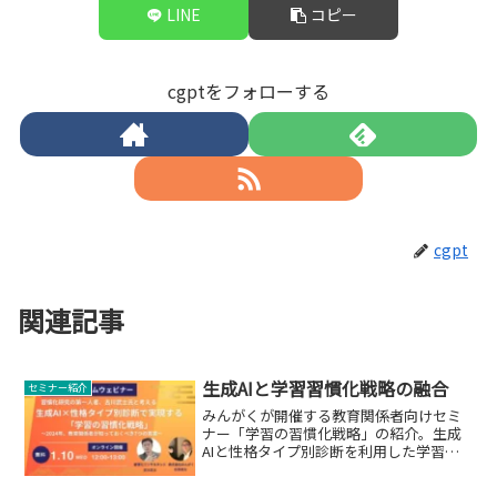
LINE
コピー
cgptをフォローする
cgpt
関連記事
生成AIと学習習慣化戦略の融合
セミナー紹介
みんがくが開催する教育関係者向けセミ
ナー「学習の習慣化戦略」の紹介。生成
AIと性格タイプ別診断を利用した学習習
慣化について。