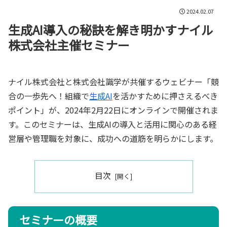
2024.02.07
生成AI導入の秘訣を解き明かすナイル
株式会社主催セミナー
ナイル株式会社と株式会社識学が共催するウェビナー「競
合の一歩先へ！組織で
生成AI
を活かすために押さえるべき
ポイント」が、2024年2月22日にオンラインで開催されま
す。このセミナーは、生成AIの導入と活用に関心のある経
営層や管理職を対象に、成功への道筋を明らかにします。
目次
セミナーの概要