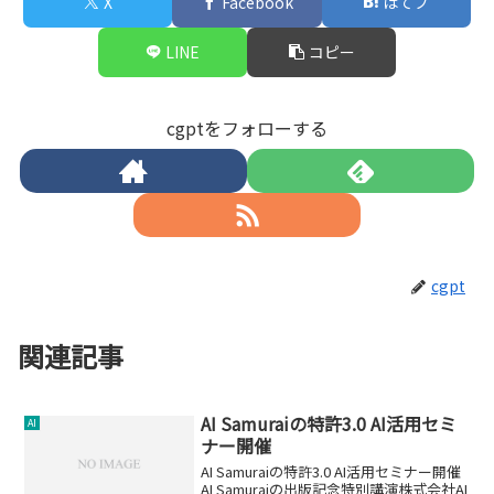
X
Facebook
はてブ
LINE
コピー
cgptをフォローする
cgpt
関連記事
AI Samuraiの特許3.0 AI活用セミ
AI
ナー開催
AI Samuraiの特許3.0 AI活用セミナー開催
AI Samuraiの出版記念特別講演株式会社AI