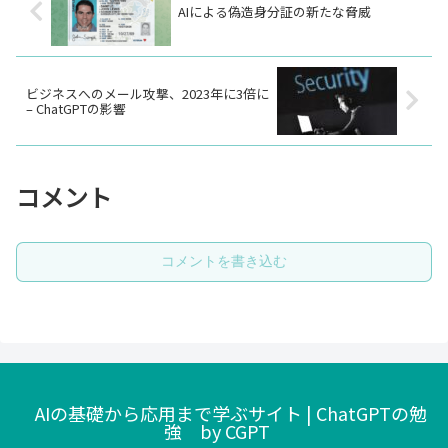
AIによる偽造身分証の新たな脅威
ビジネスへのメール攻撃、2023年に3倍に
– ChatGPTの影響
コメント
コメントを書き込む
AIの基礎から応用まで学ぶサイト | ChatGPTの勉
強 by CGPT