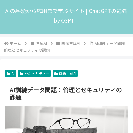
AIの基礎から応用まで学ぶサイト | ChatGPTの勉強
by CGPT
ホーム
生成AI
画像生成AI
AI訓練データ問題：
倫理とセキュリティの課題
AI
セキュリティー
画像生成AI
AI訓練データ問題：倫理とセキュリティの
課題