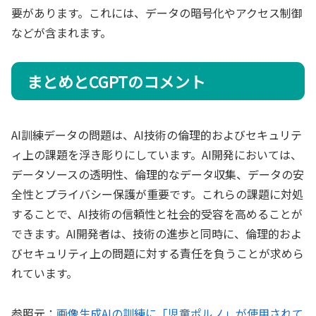
要があります。これには、データの暗号化やアクセス制御
などが含まれます。
まとめとCGPTのコメント
AI訓練データの問題は、AI技術の倫理的およびセキュリテ
ィ上の課題を浮き彫りにしています。AI開発においては、
データソースの透明性、倫理的なデータ収集、データの安
全性とプライバシー保護が重要です。これらの課題に対処
することで、AI技術の信頼性と社会的受容を高めることが
できます。AI開発者は、技術の進歩と同時に、倫理的およ
びセキュリティ上の問題に対する責任を負うことが求めら
れています。
参照元：
画像生成AIの訓練に「児童ポルノ」が使用されて