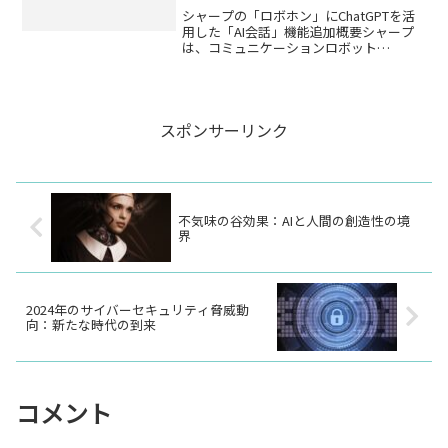
シャープの「ロボホン」にChatGPTを活
用した「AI会話」機能追加概要シャープ
は、コミュニケーションロボット
「RoBoHoN（ロボホン）」向けに、
ChatGPTを活用した対話アプリ「AI会
話」の提供を開始しました。このアプリ
は、ロボホンと...
スポンサーリンク
不気味の谷効果：AIと人間の創造性の境
界
2024年のサイバーセキュリティ脅威動
向：新たな時代の到来
コメント