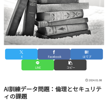
X
Facebook
はてブ
LINE
コピー
2024.01.08
AI訓練データ問題：倫理とセキュリテ
ィの課題