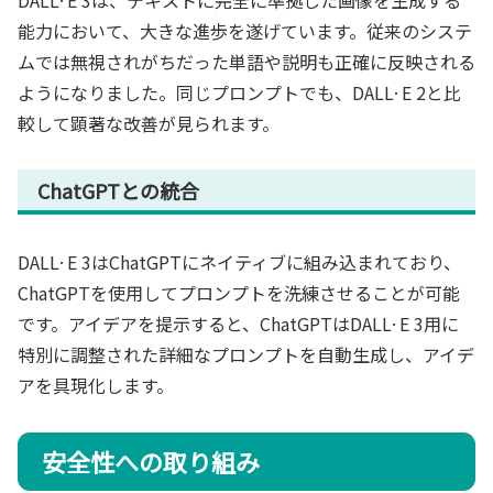
能力において、大きな進歩を遂げています。従来のシステ
ムでは無視されがちだった単語や説明も正確に反映される
ようになりました。同じプロンプトでも、DALL·E 2と比
較して顕著な改善が見られます。
ChatGPTとの統合
DALL·E 3はChatGPTにネイティブに組み込まれており、
ChatGPTを使用してプロンプトを洗練させることが可能
です。アイデアを提示すると、ChatGPTはDALL·E 3用に
特別に調整された詳細なプロンプトを自動生成し、アイデ
アを具現化します。
安全性への取り組み