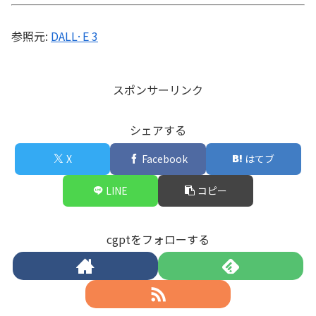
参照元:
DALL·E 3
スポンサーリンク
シェアする
X
Facebook
はてブ
LINE
コピー
cgptをフォローする