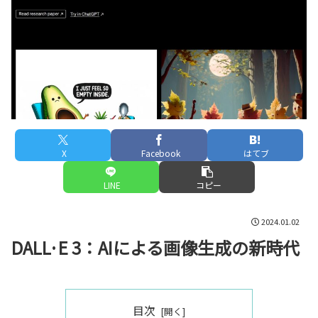
X
Facebook
はてブ
LINE
コピー
2024.01.02
DALL·E 3：AIによる画像生成の新時代
目次