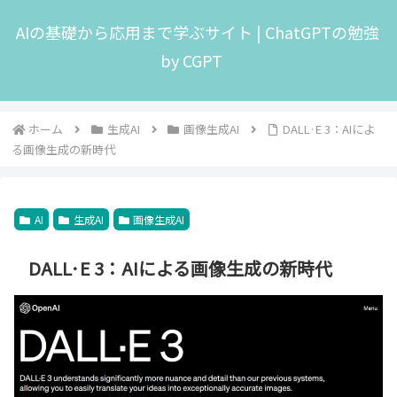
AIの基礎から応用まで学ぶサイト | ChatGPTの勉強
by CGPT
ホーム
生成AI
画像生成AI
DALL·E 3：AIによ
る画像生成の新時代
AI
生成AI
画像生成AI
DALL·E 3：AIによる画像生成の新時代