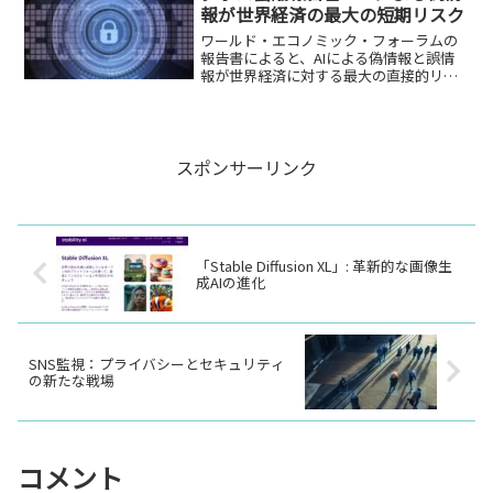
報が世界経済の最大の短期リスク
ワールド・エコノミック・フォーラムの
報告書によると、AIによる偽情報と誤情
報が世界経済に対する最大の直接的リス
クとなっています。
スポンサーリンク
「Stable Diffusion XL」: 革新的な画像生
成AIの進化
SNS監視：プライバシーとセキュリティ
の新たな戦場
コメント