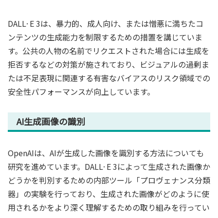
DALL·E 3は、暴力的、成人向け、または憎悪に満ちたコ
ンテンツの生成能力を制限するための措置を講じていま
す。公共の人物の名前でリクエストされた場合には生成を
拒否するなどの対策が施されており、ビジュアルの過剰ま
たは不足表現に関連する有害なバイアスのリスク領域での
安全性パフォーマンスが向上しています。
AI生成画像の識別
OpenAIは、AIが生成した画像を識別する方法についても
研究を進めています。DALL·E 3によって生成された画像か
どうかを判別するための内部ツール「プロヴェナンス分類
器」の実験を行っており、生成された画像がどのように使
用されるかをより深く理解するための取り組みを行ってい