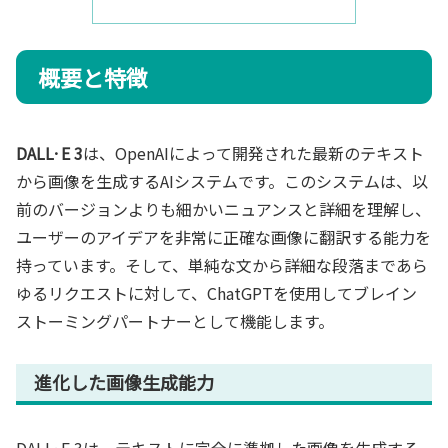
概要と特徴
DALL·E 3
は、OpenAIによって開発された最新のテキスト
から画像を生成するAIシステムです。このシステムは、以
前のバージョンよりも細かいニュアンスと詳細を理解し、
ユーザーのアイデアを非常に正確な画像に翻訳する能力を
持っています。そして、単純な文から詳細な段落まであら
ゆるリクエストに対して、ChatGPTを使用してブレイン
ストーミングパートナーとして機能します。
進化した画像生成能力
DALL·E 3は、テキストに完全に準拠した画像を生成する