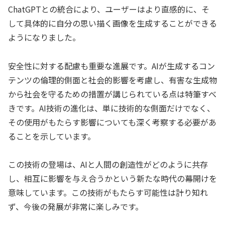
ChatGPTとの統合により、ユーザーはより直感的に、そ
して具体的に自分の思い描く画像を生成することができる
ようになりました。
安全性に対する配慮も重要な進展です。AIが生成するコン
テンツの倫理的側面と社会的影響を考慮し、有害な生成物
から社会を守るための措置が講じられている点は特筆すべ
きです。AI技術の進化は、単に技術的な側面だけでなく、
その使用がもたらす影響についても深く考察する必要があ
ることを示しています。
この技術の登場は、AIと人間の創造性がどのように共存
し、相互に影響を与え合うかという新たな時代の幕開けを
意味しています。この技術がもたらす可能性は計り知れ
ず、今後の発展が非常に楽しみです。