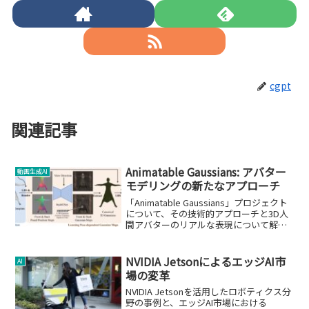
cgpt
関連記事
Animatable Gaussians: アバター
動画生成AI
モデリングの新たなアプローチ
「Animatable Gaussians」プロジェクト
について、その技術的アプローチと3D人
間アバターのリアルな表現について解
説。
NVIDIA JetsonによるエッジAI市
AI
場の変革
NVIDIA Jetsonを活用したロボティクス分
野の事例と、エッジAI市場における