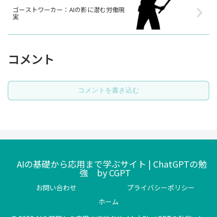
ゴーストワーカー：AIの影に潜む労働現
実
コメント
コメントを書き込む
AIの基礎から応用まで学ぶサイト | ChatGPTの勉
強 by CGPT
お問い合わせ
プライバシーポリシー
ホーム