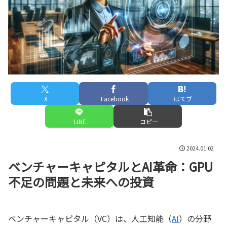
X
Facebook
はてブ
LINE
コピー
2024.01.02
ベンチャーキャピタルとAI革命：GPU
不足の問題と未来への投資
ベンチャーキャピタル（VC）は、人工知能（
AI
）の分野