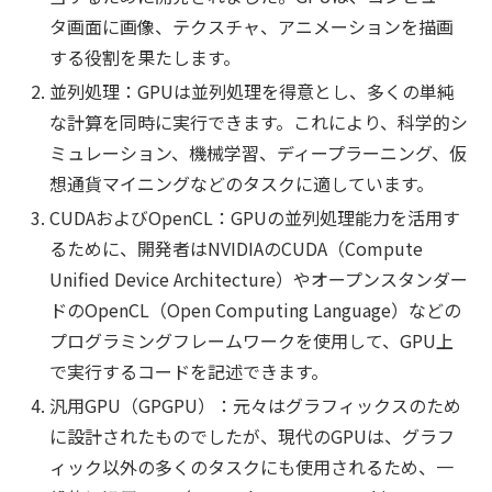
タ画面に画像、テクスチャ、アニメーションを描画
する役割を果たします。
並列処理：GPUは並列処理を得意とし、多くの単純
な計算を同時に実行できます。これにより、科学的シ
ミュレーション、機械学習、ディープラーニング、仮
想通貨マイニングなどのタスクに適しています。
CUDAおよびOpenCL：GPUの並列処理能力を活用す
るために、開発者はNVIDIAのCUDA（Compute
Unified Device Architecture）やオープンスタンダー
ドのOpenCL（Open Computing Language）などの
プログラミングフレームワークを使用して、GPU上
で実行するコードを記述できます。
汎用GPU（GPGPU）：元々はグラフィックスのため
に設計されたものでしたが、現代のGPUは、グラフ
ィック以外の多くのタスクにも使用されるため、一