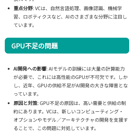
重点分野
: VCは、自然言語処理、画像認識、機械学
習、ロボティクスなど、AIのさまざまな分野に注目し
ています。
GPU不足の問題
AI開発への影響
: AIモデルの訓練には大量の計算能力
が必要で、これには高性能のGPUが不可欠です。しか
し、近年、GPUの供給不足がAI開発の大きな障害とな
っています。
原因と対策
: GPU不足の原因は、高い需要と供給の制
約にあります。VCは、新しいコンピューティング・
オプションやモデル／アーキテクチャの開発を支援す
ることで、この問題に対処しています。