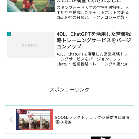
スタンフォード大学の学生も教授も、人
工知能を搭載したチャットボットである
ChatGPTの台頭と、テクノロジーが教育
に与える影響に取り組んでいます。
4DL、ChatGPTを活用した営業戦
AI
略トレーニングサービスをバージ
ョンアップ
4DL、ChatGPTを活用した営業戦略トレー
ニングサービスをバージョンアップ
ChatGPT営業戦略トレーニングの進化4DL
Technologies株式会社は、ChatGPTを活
用した営業戦略トレーニングサービスを
バージョンアップしました...
スポンサーリンク
BOOM: ファクトチェックの重要性と誤情
報の撲滅