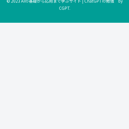
© 2023 AIの基礎から応用まで学ぶサイト | ChatGPTの勉強 by
CGPT.