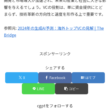
開発と市場導入が加速され、未来の産業と社会に大きな影
響を与えるでしょう。VCの役割は、単に資金提供にとど
まらず、技術革新の方向性と速度を形作る上で重要です。
参照元:
2024年の生成AI予測：海外トップVCの見解 | The
Bridge
スポンサーリンク
シェアする
X
Facebook
はてブ
LINE
コピー
cgptをフォローする