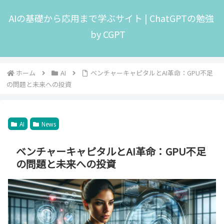
AIの基礎から応用まで学ぶサイト | ChatGPTの勉強
by CGPT
ホーム
AI
ベンチャーキャピタルとAI革命：GPU不足
の問題と未来への投資
AI
News
ベンチャーキャピタルとAI革命：GPU不足
の問題と未来への投資