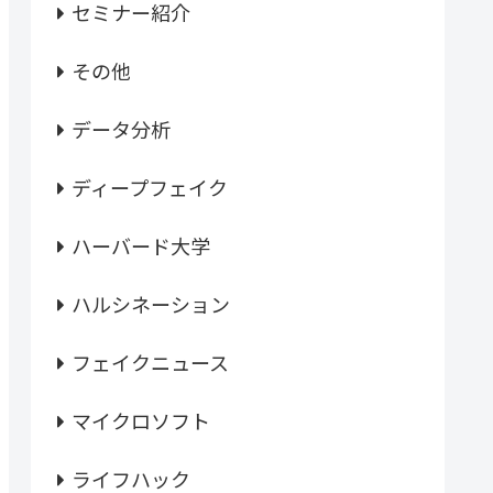
セミナー紹介
その他
データ分析
ディープフェイク
ハーバード大学
ハルシネーション
フェイクニュース
マイクロソフト
ライフハック