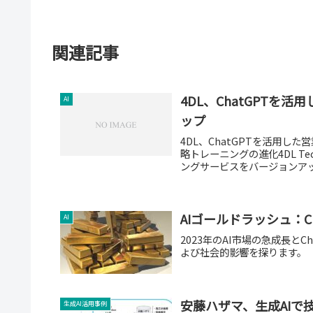
関連記事
4DL、ChatGPT
AI
ップ
4DL、ChatGPTを活用し
略トレーニングの進化4DL Te
ングサービスをバージョンアップ
AIゴールドラッシュ：C
AI
2023年のAI市場の急成長と
よび社会的影響を探ります。
安藤ハザマ、生成AIで
生成AI活用事例