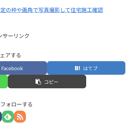
指定の枠や画角で写真撮影して住宅施工確認
ンサーリンク
ェアする
Facebook
はてブ
コピー
tをフォローする