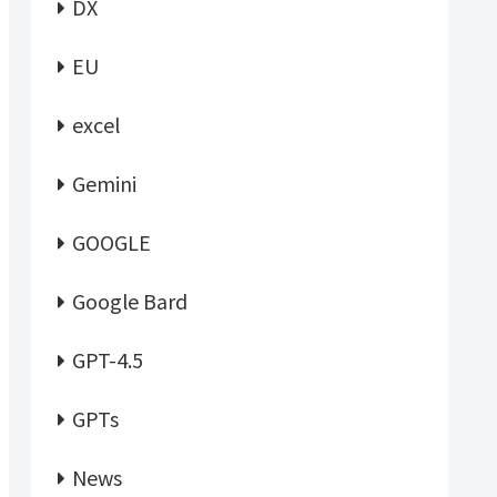
DX
EU
excel
Gemini
GOOGLE
Google Bard
GPT-4.5
GPTs
News