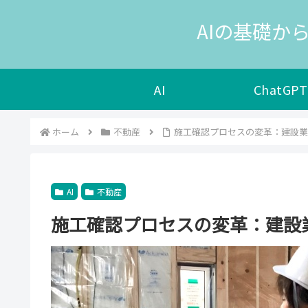
AIの基礎から
AI
ChatGPT
ホーム
不動産
施工確認プロセスの変革：建設業
AI
不動産
施工確認プロセスの変革：建設