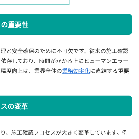
スの重要性
管理と安全確保のために不可欠です。従来の施工確認
に依存しており、時間がかかる上にヒューマンエラー
と精度向上は、業界全体の
業務効率化
に直結する重要
セスの変革
より、施工確認プロセスが大きく変革しています。例