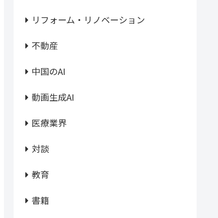
リフォーム・リノベーション
不動産
中国のAI
動画生成AI
医療業界
対談
教育
書籍