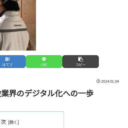
はてブ
LINE
コピー
2024.01.04
設業界のデジタル化への一歩
目次