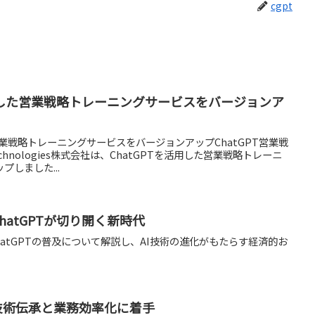
cgpt
を活用した営業戦略トレーニングサービスをバージョンア
た営業戦略トレーニングサービスをバージョンアップChatGPT営業戦
chnologies株式会社は、ChatGPTを活用した営業戦略トレーニ
しました...
hatGPTが切り開く新時代
ChatGPTの普及について解説し、AI技術の進化がもたらす経済的お
技術伝承と業務効率化に着手