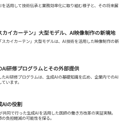
AIを活用して技術伝承と業務効率化に取り組む様子と、その将来展
スカイカーテン」大型モデル、AI映像制作の新境地
「スカイカーテン」大型モデルは、AI技術を活用した映像制作の新
。
AI研修プログラムとその外部提供
たAI研修プログラムは、生成AIの基礎知識を広め、企業内でのAI
しています。
AIの役割
院が共同で行った生成AIを活用した医師の働き方改革の実証実験。
師の負担軽減の可能性を探る。