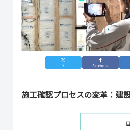
X
Facebook
施工確認プロセスの変革：建