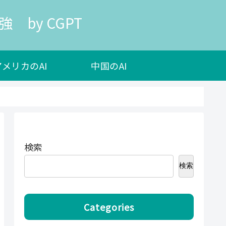
 by CGPT
アメリカのAI
中国のAI
検索
検索
Categories