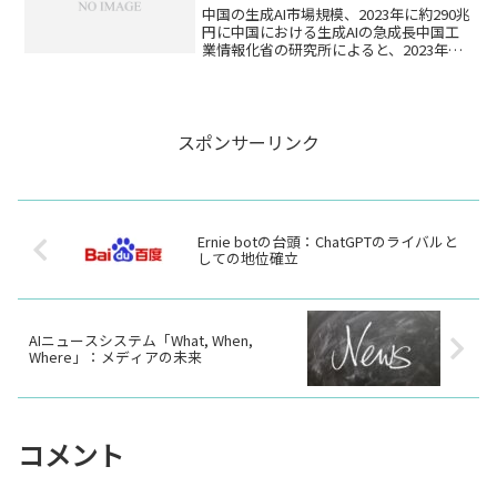
中国の生成AI市場規模、2023年に約290兆
円に中国における生成AIの急成長中国工
業情報化省の研究所によると、2023年の
中国における生成AI（人工知能）の市場
規模は約14兆4000億元（約290兆円）に
上るとの見通しが発表されました。こ...
スポンサーリンク
Ernie botの台頭：ChatGPTのライバルと
しての地位確立
AIニュースシステム「What, When,
Where」：メディアの未来
コメント