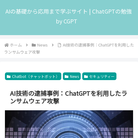
AIの基礎から応用まで学ぶサイト | ChatGPTの勉強
by CGPT
ホーム
News
AI技術の逮捕事例：ChatGPTを利用した
ランサムウェア攻撃
Chatbot（チャットボット）
News
セキュリティー
AI技術の逮捕事例：ChatGPTを利用したラ
ンサムウェア攻撃