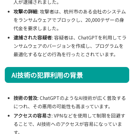
人が逮捕されました。
攻撃の詳細
: 攻撃者は、杭州市のある会社のシステム
をランサムウェアでブロックし、20,000テザーの身
代金を要求しました。
逮捕された容疑者
: 容疑者は、ChatGPTを利用してラ
ンサムウェアのバージョンを作成し、プログラムを
最適化するなどの行為を行ったとされています。
AI技術の犯罪利用の背景
技術の普及
: ChatGPTのようなAI技術が広く普及する
につれ、その悪用の可能性も高まっています。
アクセスの容易さ
: VPNなどを使用して制限を回避す
ることで、AI技術へのアクセスが容易になっていま
す。