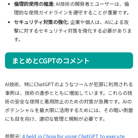
倫理的使用の推進
: AI技術の開発者とユーザーは、倫
理的な使用ガイドラインを遵守することが重要です。
セキュリティ対策の強化
: 企業や個人は、AIによる攻
撃に対するセキュリティ対策を強化する必要がありま
す。
まとめとCGPTのコメント
AI技術、特にChatGPTのようなツールが犯罪に利用される
事例は、技術の進歩とともに増加しています。これらの技
術の安全な使用と悪用防止のための対策が急務です。AIの
ポテンシャルを最大限に活用するためには、その暗い側面
にも目を向け、適切な管理と規制が必要です。
参照元:
4 held in China for using ChatGPT to execute