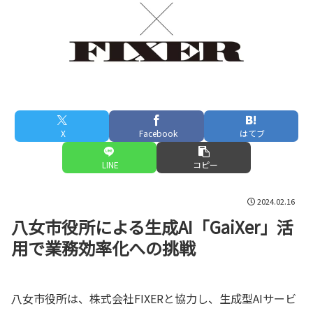
X
Facebook
はてブ
LINE
コピー
2024.02.16
八女市役所による生成AI「GaiXer」活
用で業務効率化への挑戦
八女市役所は、株式会社FIXERと協力し、生成型AIサービ