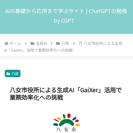
AIの基礎から応用まで学ぶサイト | ChatGPTの勉強
by CGPT
ホーム
生成AI
行政
八女市役所による生成
AI「GaiXer」活用で業務効率化への挑戦
行政
八女市役所による生成AI「GaiXer」活用で
業務効率化への挑戦