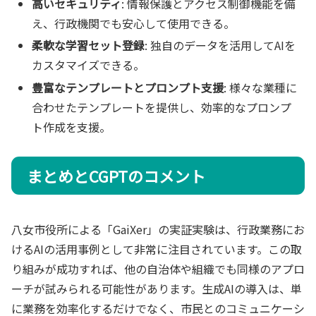
高いセキュリティ
: 情報保護とアクセス制御機能を備
え、行政機関でも安心して使用できる。
柔軟な学習セット登録
: 独自のデータを活用してAIを
カスタマイズできる。
豊富なテンプレートとプロンプト支援
: 様々な業種に
合わせたテンプレートを提供し、効率的なプロンプ
ト作成を支援。
まとめとCGPTのコメント
八女市役所による「GaiXer」の実証実験は、行政業務にお
けるAIの活用事例として非常に注目されています。この取
り組みが成功すれば、他の自治体や組織でも同様のアプロ
ーチが試みられる可能性があります。生成AIの導入は、単
に業務を効率化するだけでなく、市民とのコミュニケーシ