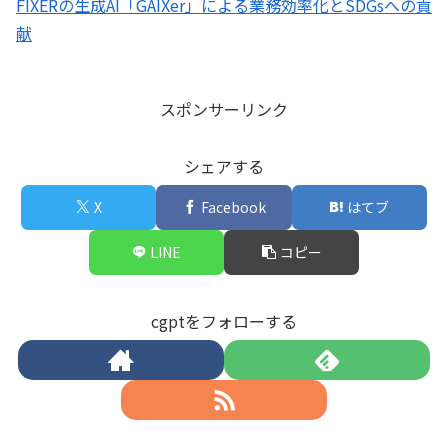
FIXERの生成AI「GAIXer」による業務効率化とSDGsへの貢
献
スポンサーリンク
シェアする
X
Facebook
はてブ
LINE
コピー
cgptをフォローする