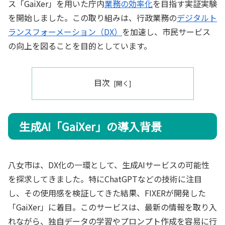
ス「GaiXer」を用いた庁内
業務の効率化
を目指す実証実験
を開始しました。この取り組みは、行政業務の
デジタルト
ランスフォーメーション（DX）
を加速し、市民サービス
の向上を図ることを目的としています。
目次
生成AI「GaiXer」の導入背景
八女市は、DX化の一環として、生成AIサービスの可能性
を探求してきました。特にChatGPTなどの技術に注目
し、その使用感を検証してきた結果、FIXERが開発した
「GaiXer」に着目。このサービスは、最新の情報を取り入
れながら、独自データの学習やプロンプト作成を容易に行