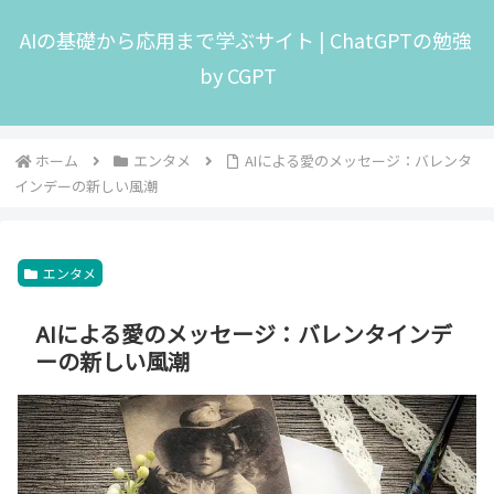
AIの基礎から応用まで学ぶサイト | ChatGPTの勉強
by CGPT
ホーム
エンタメ
AIによる愛のメッセージ：バレンタ
インデーの新しい風潮
エンタメ
AIによる愛のメッセージ：バレンタインデ
ーの新しい風潮