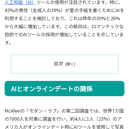
人工知能（AI）
ツールの使用が注目されています。特に、
45%の男性（全成人の39%）が愛の手紙を書くためにAIを
利用することを検討しており、これは昨年の30%と26%
から大幅に増加しています。この傾向は、ロマンチックな
目的でのAIツールの採用が増加していることを示していま
す。
目次
AIとオンラインデートの関係
McAfeeの「モダン・ラブ」の第二回調査では、世界7カ国
の7000人を対象に調査を行い、約4人に1人（23%）のア
メリカ人がオンラインデート時にAIツールを使用して写真