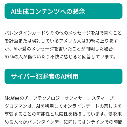
AI生成コンテンツへの懸念
バレンタインカードやその他のメッセージをAIで書くこと
を計画または検討しているアメリカ人は39%に上ります
が、AIが愛のメッセージを書いたことが判明した場合、
57%の人が傷ついたり不快に感じると回答しています。
サイバー犯罪者のAI利用
McAfeeのチーフテクノロジーオフィサー、スティーブ・
グロブマンは、AIを利用してオンラインデートの楽しさを
享受することの可能性と危険性を指摘しています。愛を求
める人々がバレンタインデーに向けてオンラインでの時間