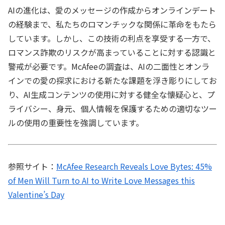
AIの進化は、愛のメッセージの作成からオンラインデート
の経験まで、私たちのロマンチックな関係に革命をもたら
しています。しかし、この技術の利点を享受する一方で、
ロマンス詐欺のリスクが高まっていることに対する認識と
警戒が必要です。McAfeeの調査は、AIの二面性とオンラ
インでの愛の探求における新たな課題を浮き彫りにしてお
り、AI生成コンテンツの使用に対する健全な懐疑心と、プ
ライバシー、身元、個人情報を保護するための適切なツー
ルの使用の重要性を強調しています。
参照サイト：
McAfee Research Reveals Love Bytes: 45%
of Men Will Turn to AI to Write Love Messages this
Valentine’s Day