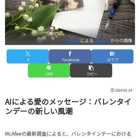
165106
による
Pixabay
からの画像
X
Facebook
はてブ
LINE
コピー
2024.02.14
AIによる愛のメッセージ：バレンタイ
ンデーの新しい風潮
McAfeeの最新調査によると、バレンタインデーにおける