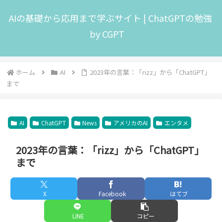
AIの基礎から応用まで学ぶサイト | ChatGPTの勉強
by CGPT
ホーム
AI
2023年の言葉：「rizz」から「ChatGPT」
まで
AI
ChatGPT
News
アメリカのAI
エンタメ
2023年の言葉：「rizz」から「ChatGPT」
まで
X
Facebook
はてブ
LINE
コピー