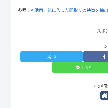
参照：
AI活用、気に入った間取りの特徴を抽出
スポ
シ
X
LINE
cgp