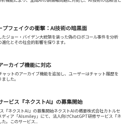
ープフェイクの衝撃：AI技術の暗黒面
したジョー・バイデン大統領を装った偽のロボコール事件を分析
の進化とその社会的影響を探ります。
のアーカイブ機能に対応
新たにチャットのアーカイブ機能を追加し、ユーザーはチャット履歴を
りました。
修サービス『ネクストAI』の募集開始
ービス『ネクストAI』の募集開始ネクストAIの概要株式会社カトルセ
ディア「AIsmiley」にて、法人向けChatGPT研修サービス『ネ
た。このサービス...