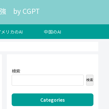
 by CGPT
アメリカのAI
中国のAI
検索
検索
Categories