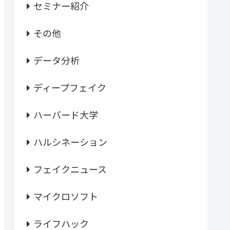
セミナー紹介
その他
データ分析
ディープフェイク
ハーバード大学
ハルシネーション
フェイクニュース
マイクロソフト
ライフハック