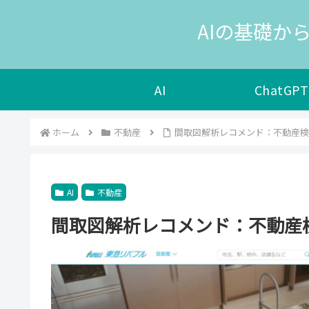
AIの基礎から
AI
ChatGPT
ホーム
不動産
間取図解析レコメンド：不動産検
AI
不動産
間取図解析レコメンド：不動産