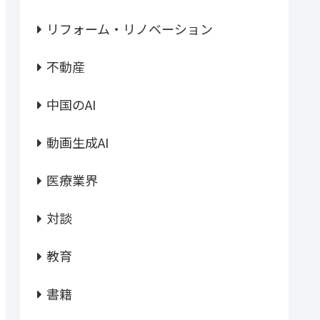
リフォーム・リノベーション
不動産
中国のAI
動画生成AI
医療業界
対談
教育
書籍