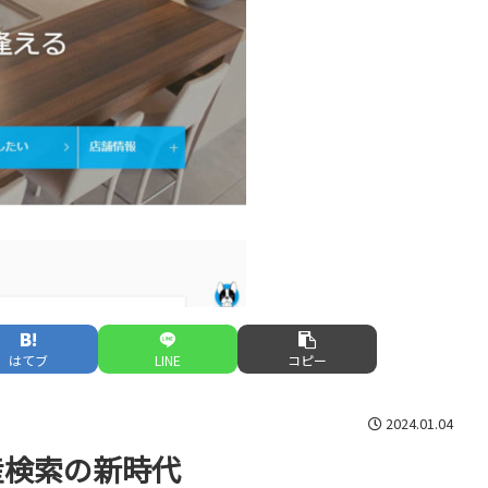
はてブ
LINE
コピー
2024.01.04
産検索の新時代