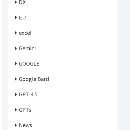
DX
EU
excel
Gemini
GOOGLE
Google Bard
GPT-4.5
GPTs
News