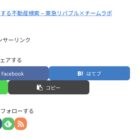
する不動産検索 – 東急リバブル×チームラボ
ンサーリンク
ェアする
Facebook
はてブ
コピー
tをフォローする