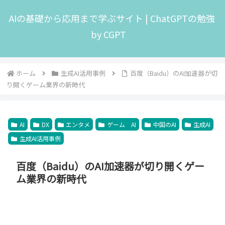
AIの基礎から応用まで学ぶサイト | ChatGPTの勉強
by CGPT
ホーム
生成AI活用事例
百度（Baidu）のAI加速器が切
り開くゲーム業界の新時代
AI
DX
エンタメ
ゲーム AI
中国のAI
生成AI
生成AI活用事例
百度（Baidu）のAI加速器が切り開くゲー
ム業界の新時代