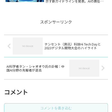
示す新ガイドラインを発表。AIの責任あ
る使用を促進します。
スポンサーリンク
テンセント（腾讯）科技Hi Tech Dayと
2023デジタル開物大会のハイライト
AI科学者タン・シャオオウ氏の訃報：中
国AI分野の先駆者が逝去
コメント
コメントを書き込む