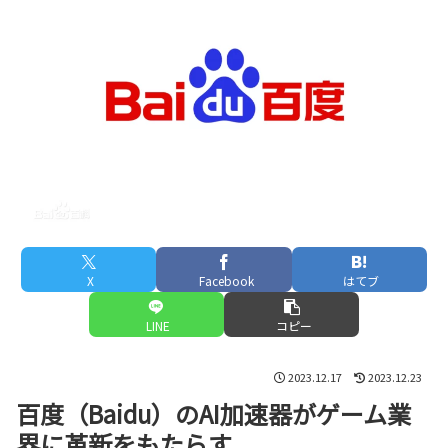
X
Facebook
はてブ
LINE
コピー
2023.12.17
2023.12.23
百度（Baidu）のAI加速器がゲーム業
界に革新をもたらす