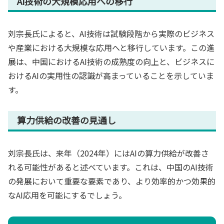
AI技術の大規模応用への移行
刘宗長氏によると、AI技術は試験段階から実際のビジネス
や産業における大規模な応用へと移行しています。この進
展は、中国におけるAI技術の成熟度の向上と、ビジネスに
おけるAIの実用性の認識が高まっていることを示していま
す。
算力供給の改善の見通し
刘宗長氏は、来年（2024年）にはAIの算力供給が改善さ
れる可能性があると述べています。これは、中国のAI技術
の発展において重要な要素であり、より効率的かつ効果的
なAI応用を可能にするでしょう。