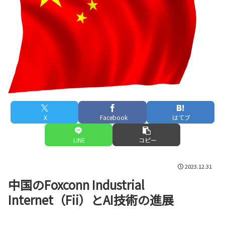
X
Facebook
はてブ
LINE
コピー
2023.12.31
中国のFoxconn Industrial
Internet（Fii）とAI技術の進展