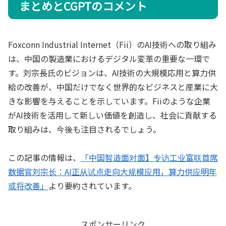
まとめとCGPTのコメント
Foxconn Industrial Internet（Fii）のAI技術への取り組み
は、中国の製造業におけるデジタル変革の重要な一環で
す。刘宗長氏のビジョンは、AI技術の大規模応用と算力供
給の改善が、中国だけでなく世界的なビジネスと産業に大
きな影響を与えることを示しています。Fiiのような企業
がAI技術を活用して新しい価値を創造し、社会に貢献する
取り組みは、今後も注目されるでしょう。
この記事の情報は、
「中国智造面对面】专访工业富联首席
数据官刘宗长：AI正从试点走向大规模应用，算力供应明年
或将改善」
より要約されています。
スポンサーリンク