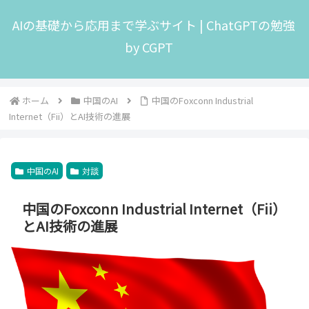
AIの基礎から応用まで学ぶサイト | ChatGPTの勉強
by CGPT
ホーム
中国のAI
中国のFoxconn Industrial
Internet（Fii）とAI技術の進展
中国のAI
対談
中国のFoxconn Industrial Internet（Fii）
とAI技術の進展