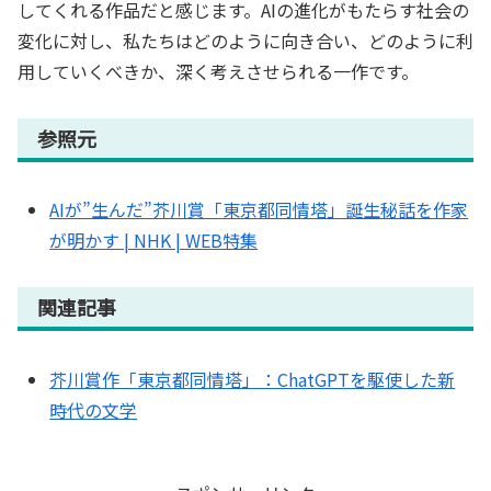
してくれる作品だと感じます。AIの進化がもたらす社会の
変化に対し、私たちはどのように向き合い、どのように利
用していくべきか、深く考えさせられる一作です。
参照元
AIが”生んだ”芥川賞「東京都同情塔」誕生秘話を作家
が明かす | NHK | WEB特集
関連記事
芥川賞作「東京都同情塔」：ChatGPTを駆使した新
時代の文学