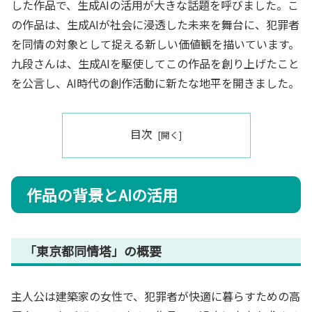
した作品で、生成AIの活用が大きな話題を呼びました。こ
の作品は、生成AIが社会に浸透した未来を舞台に、犯罪者
を同情の対象として捉える新しい価値観を描いています。
九段さんは、生成AIを駆使してこの作品を創り上げたこと
を公言し、AI時代の創作活動に新たな地平を開きました。
目次
作品の背景とAIの活用
「東京都同情塔」の概要
主人公は建築家の女性で、犯罪者が快適に暮らすための高