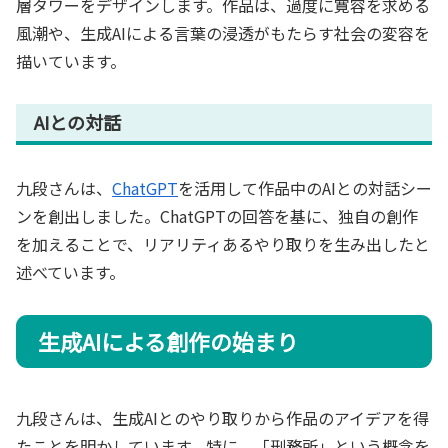
層タワーをデザインします。作品は、過度に寛容を求める
風潮や、生成AIによる言葉の浸透がもたらす社会の変容を
描いています。
AIとの対話
九段さんは、
ChatGPT
を活用して作品中のAIとの対話シー
ンを創出しました。ChatGPTの回答を基に、独自の創作
を加えることで、リアリティあるやり取りを生み出したと
述べています。
生成AIによる創作の始まり
九段さんは、生成AIとのやり取りから作品のアイデアを得
たことを明かしています。特に、「刑務所」という概念を