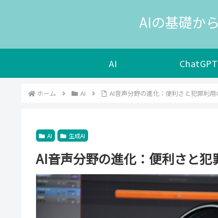
AIの基礎から
AI
ChatGPT
ホーム
AI
AI音声分野の進化：便利さと犯罪利用
AI
生成AI
AI音声分野の進化：便利さと犯