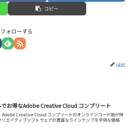
コピー
tをフォローする
cgpt
お得なAdobe Creative Cloud コンプリート
dobe Creative Cloud コンプリートのオンラインコード版が特
クリエイティブソフトウェアの豊富なラインナップを手頃な価格