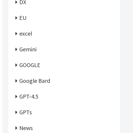
DX
EU
excel
Gemini
GOOGLE
Google Bard
GPT-4.5
GPTs
News