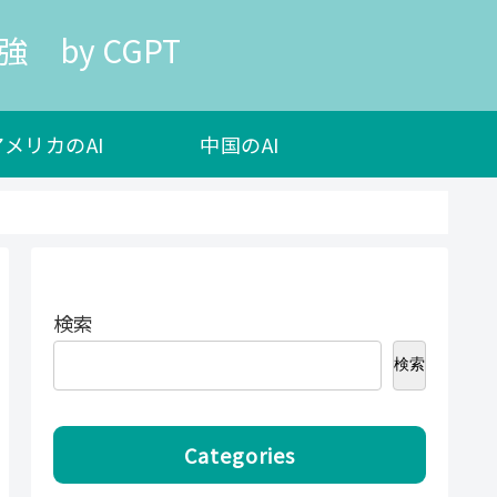
 by CGPT
アメリカのAI
中国のAI
検索
検索
Categories