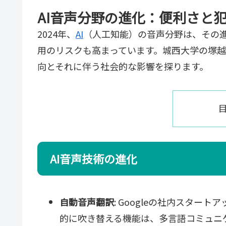
AI音声分野の進化：便利さと
2024年、
AI
（人工知能）の音声分野は、その
用のリスクも高まっています。城西大学の塚越
向とそれに伴う社会的な影響を探ります。
AI音声技術の進化
自動音声翻訳
: Googleの社内スタート
的に吹き替える機能は、多言語コミュニ