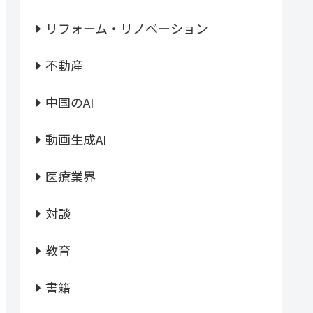
リフォーム・リノベーション
不動産
中国のAI
動画生成AI
医療業界
対談
教育
書籍