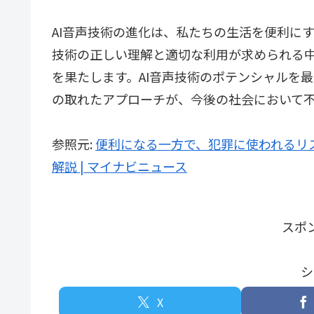
AI音声技術の進化は、私たちの生活を便利に
技術の正しい理解と適切な利用が求められる
を果たします。AI音声技術のポテンシャルを
の取れたアプローチが、今後の社会において
参照元:
便利になる一方で、犯罪に使われるリス
解説 | マイナビニュース
スポ
シ
X