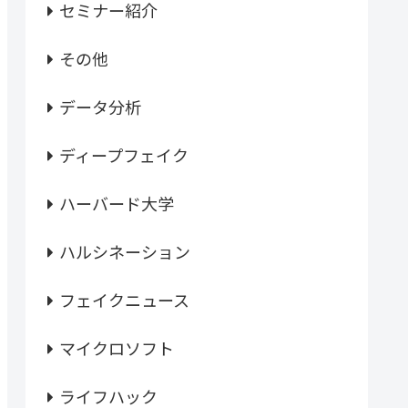
セミナー紹介
その他
データ分析
ディープフェイク
ハーバード大学
ハルシネーション
フェイクニュース
マイクロソフト
ライフハック