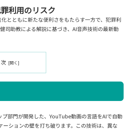
犯罪利用のリスク
進化とともに新たな便利さをもたらす一方で、犯罪利
健司助教による解説に基づき、AI音声技術の最新動
目次
アップ部門が開発した、YouTube動画の言語をAIで自動
ケーションの壁を打ち破ります。この技術は、異な