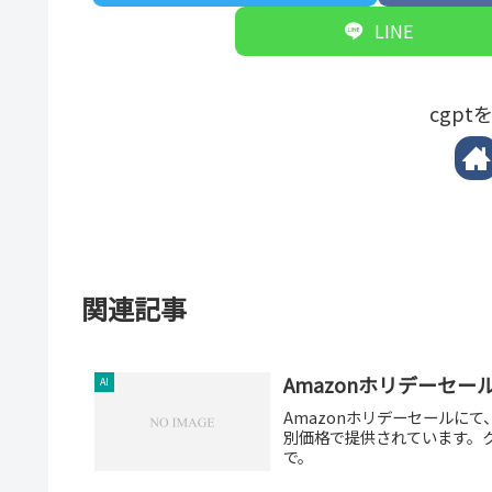
LINE
cgp
関連記事
Amazonホリデーセールで
AI
Amazonホリデーセールにて、A
別価格で提供されています。
で。