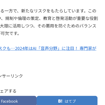
する一方で、新たなリスクをもたらしています。この
中、規制や倫理の策定、教育と啓発活動が重要な役割
最大限に活用しつつ、その悪用を防ぐためのバランス
不可欠です。
クも…2024年はAI「音声分野」に注目！ 専門家が
ンサーリンク
ェアする
Facebook
はてブ