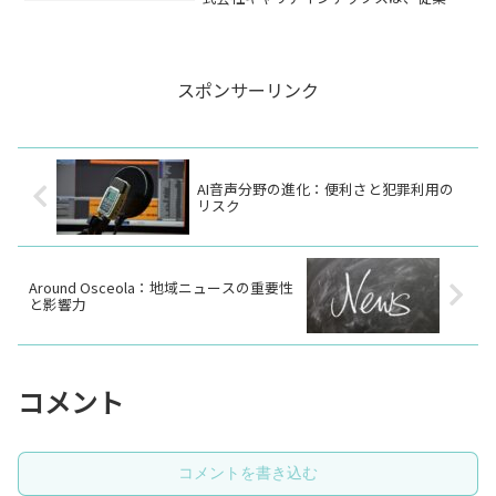
が利用するChatGPTの有料版「ChatGPT
Plus（GTP-4）」の費用を会社が負担し、
その積極的な活用を促進すること...
スポンサーリンク
AI音声分野の進化：便利さと犯罪利用の
リスク
Around Osceola：地域ニュースの重要性
と影響力
コメント
コメントを書き込む