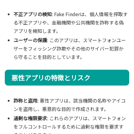
不正アプリの検知
: Fake Finderは、個人情報を搾取す
る不正アプリや、金融機関や公共機関を詐称する偽
アプリを検知します。
ユーザーの保護
: このアプリは、スマートフォンユー
ザーをフィッシング詐欺やその他のサイバー犯罪か
ら守ることを目的としています。
悪性アプリの特徴とリスク
詐称と盗用
: 悪性アプリは、該当機関の名称やアイコ
ンを盗用し、悪意的な目的で作成されます。
過剰な権限要求
: これらのアプリは、スマートフォン
をフルコントロールするために過剰な権限を要求す