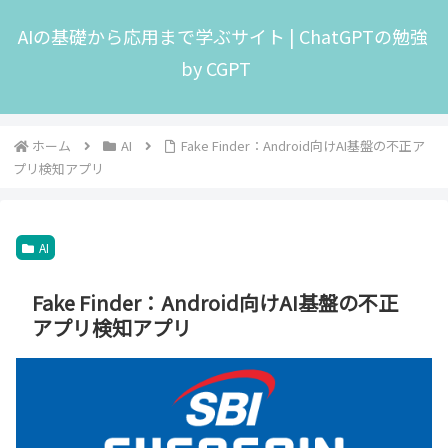
AIの基礎から応用まで学ぶサイト | ChatGPTの勉強
by CGPT
ホーム
AI
Fake Finder：Android向けAI基盤の不正ア
プリ検知アプリ
AI
Fake Finder：Android向けAI基盤の不正
アプリ検知アプリ