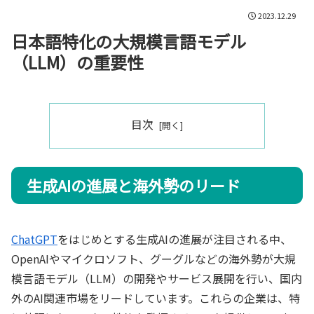
2023.12.29
日本語特化の大規模言語モデル
（LLM）の重要性
目次
生成AIの進展と海外勢のリード
ChatGPT
をはじめとする生成AIの進展が注目される中、
OpenAIやマイクロソフト、グーグルなどの海外勢が大規
模言語モデル（LLM）の開発やサービス展開を行い、国内
外のAI関連市場をリードしています。これらの企業は、特