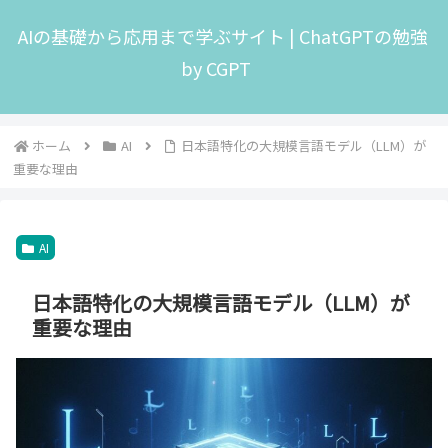
AIの基礎から応用まで学ぶサイト | ChatGPTの勉強
by CGPT
ホーム
AI
日本語特化の大規模言語モデル（LLM）が
重要な理由
AI
日本語特化の大規模言語モデル（LLM）が
重要な理由