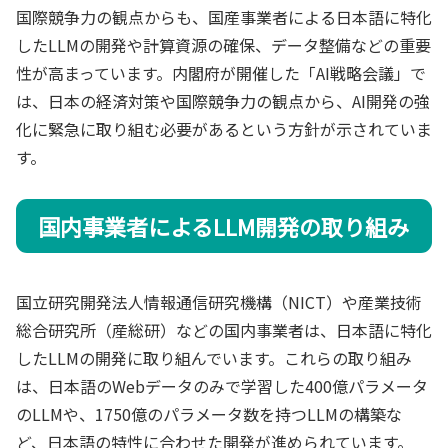
国際競争力の観点からも、国産事業者による日本語に特化
したLLMの開発や計算資源の確保、データ整備などの重要
性が高まっています。内閣府が開催した「AI戦略会議」で
は、日本の経済対策や国際競争力の観点から、AI開発の強
化に緊急に取り組む必要があるという方針が示されていま
す。
国内事業者によるLLM開発の取り組み
国立研究開発法人情報通信研究機構（NICT）や産業技術
総合研究所（産総研）などの国内事業者は、日本語に特化
したLLMの開発に取り組んでいます。これらの取り組み
は、日本語のWebデータのみで学習した400億パラメータ
のLLMや、1750億のパラメータ数を持つLLMの構築な
ど、日本語の特性に合わせた開発が進められています。