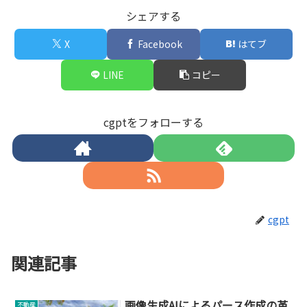
シェアする
X
Facebook
はてブ
LINE
コピー
cgptをフォローする
cgpt
関連記事
画像生成AIによるパース作成の革
不動産