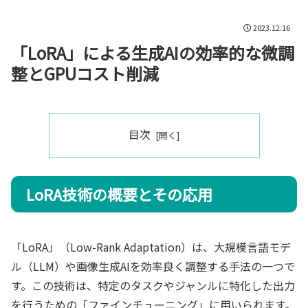
2023.12.16
「LoRA」による生成AIの効率的な微調
整とGPUコスト削減
目次
LoRA技術の概要とその応用
「LoRA」（Low-Rank Adaptation）は、大規模言語モデ
ル（LLM）や画像生成AIを効率良く調整する手法の一つで
す。この技術は、特定のタスクやジャンルに特化した出力
を行うための「ファインチューニング」に用いられます。