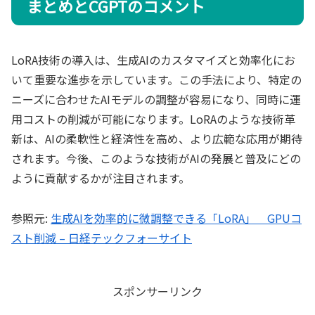
まとめとCGPTのコメント
LoRA技術の導入は、生成AIのカスタマイズと効率化にお
いて重要な進歩を示しています。この手法により、特定の
ニーズに合わせたAIモデルの調整が容易になり、同時に運
用コストの削減が可能になります。LoRAのような技術革
新は、AIの柔軟性と経済性を高め、より広範な応用が期待
されます。今後、このような技術がAIの発展と普及にどの
ように貢献するかが注目されます。
参照元:
生成AIを効率的に微調整できる「LoRA」 GPUコ
スト削減 – 日経テックフォーサイト
スポンサーリンク