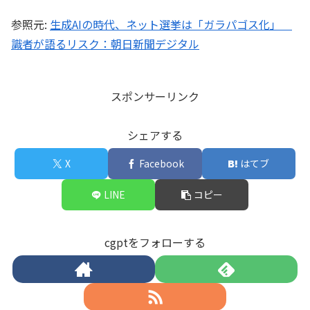
参照元:
生成AIの時代、ネット選挙は「ガラパゴス化」
識者が語るリスク：朝日新聞デジタル
スポンサーリンク
シェアする
X
Facebook
はてブ
LINE
コピー
cgptをフォローする