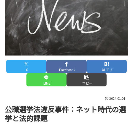
X
Facebook
はてブ
LINE
コピー
2024.01.01
公職選挙法違反事件：ネット時代の選
挙と法的課題