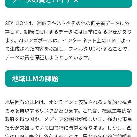
SEA-LIONは、翻訳テキストやその他の低品質データに依
存せず、訓練に使用するデータには慎重になる必要があり
ます。AIシンガポールは、インターネット上のLLMによっ
て生成された内容を検証し、フィルタリングすることで、
データの質を保証しようとしています。
地域LLMの課題
地域固有のLLMは、オンラインで表現される支配的な視点
のみを再現するリスクがあります。これは、権威主義的な
政府を持つ国や、メディアの検閲が厳しい国、強力な市民
社会が欠如している国で特に問題となります。しかし、西
洋のLLMに完全に依存することは、異なる文化的価値観や