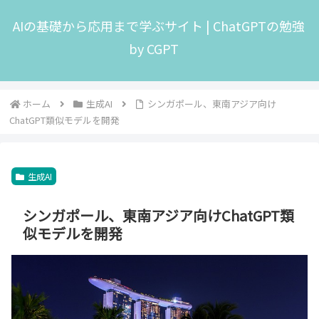
AIの基礎から応用まで学ぶサイト | ChatGPTの勉強
by CGPT
ホーム
生成AI
シンガポール、東南アジア向け
ChatGPT類似モデルを開発
生成AI
シンガポール、東南アジア向けChatGPT類
似モデルを開発