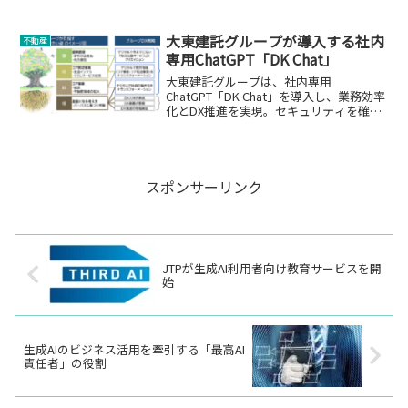
介します。
大東建託グループが導入する社内
不動産
専用ChatGPT「DK Chat」
大東建託グループは、社内専用
ChatGPT「DK Chat」を導入し、業務効率
化とDX推進を実現。セキュリティを確保
しつつ、多様な業務サポートに活用して
います。
スポンサーリンク
JTPが生成AI利用者向け教育サービスを開
始
生成AIのビジネス活用を牽引する「最高AI
責任者」の役割