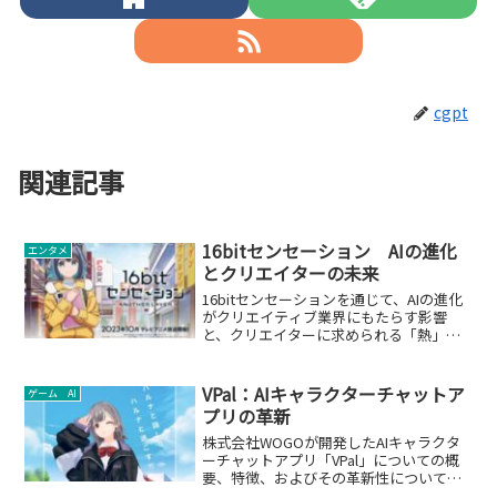
cgpt
関連記事
16bitセンセーション AIの進化
エンタメ
とクリエイターの未来
16bitセンセーションを通じて、AIの進化
がクリエイティブ業界にもたらす影響
と、クリエイターに求められる「熱」と
いう要素について考察します。
VPal：AIキャラクターチャットア
ゲーム AI
プリの革新
株式会社WOGOが開発したAIキャラクタ
ーチャットアプリ「VPal」についての概
要、特徴、およびその革新性についての
詳細解説。