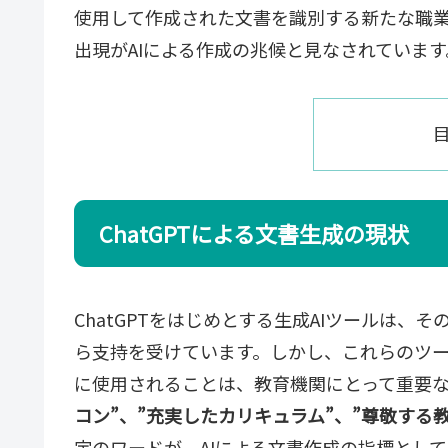
使用して作成された文書を識別する新たな職
出現がAIによる作成の兆候と見なされています
ChatGPTによる文書生成の現状
ChatGPTをはじめとする生成AIツールは
ら支持を受けています。しかし、これらのツ
に使用されることは、教育機関にとって重要な
コン”、”充実したカリキュラム”、”尊敬する教
定のワードが、AIによる文書作成の指標とし