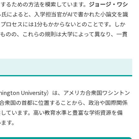
別するための方法を模索しています。
ジョージ・ワシ
氏によると、入学担当官がAIで書かれた小論文を識
プロセスには1分もかからないとのことです。しか
るものの、これらの規則は大学によって異なり、一貫
ington University）は、アメリカ合衆国ワシントン
リカ合衆国の首都に位置することから、政治や国際関係
供しています。高い教育水準と豊富な学術資源を備
います。