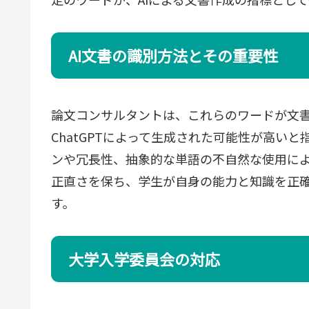
AI文書の識別方法とその重要性
論文コンサルタントは、これらのワードが文
ChatGPTによって生成された可能性が高い
ンや冗長性、抽象的な単語の不自然な使用に
正直さを保ち、学生が自身の能力と知識を正
す。
大学入学委員会の対応