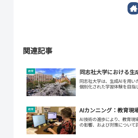
関連記事
同志社大学における生成
教育
同志社大学は、生成AIを用
個別化された学習体験を目指
AIカンニング：教育現
教育
AI技術の進歩により、教育現
の影響、および対策について