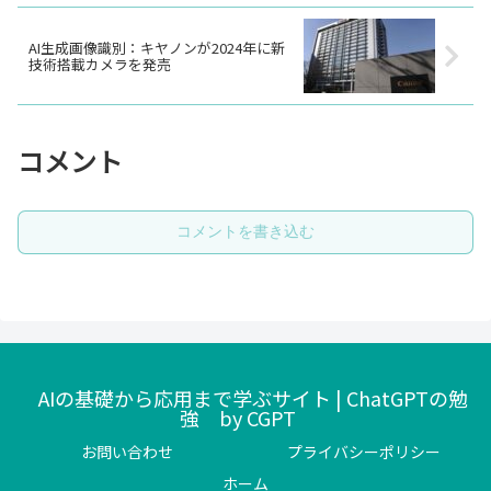
AI生成画像識別：キヤノンが2024年に新
技術搭載カメラを発売
コメント
コメントを書き込む
AIの基礎から応用まで学ぶサイト | ChatGPTの勉
強 by CGPT
お問い合わせ
プライバシーポリシー
ホーム