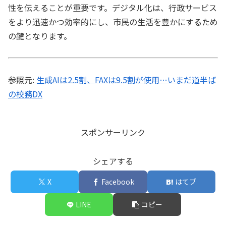
性を伝えることが重要です。デジタル化は、行政サービス
をより迅速かつ効率的にし、市民の生活を豊かにするため
の鍵となります。
参照元:
生成AIは2.5割、FAXは9.5割が使用…いまだ道半ば
の校務DX
スポンサーリンク
シェアする
X
Facebook
はてブ
LINE
コピー