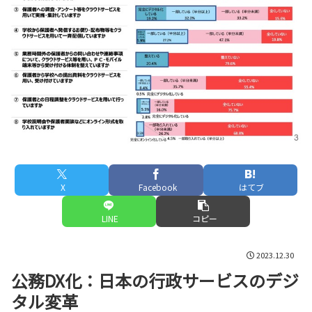
X
Facebook
はてブ
LINE
コピー
2023.12.30
公務DX化：日本の行政サービスのデジ
タル変革