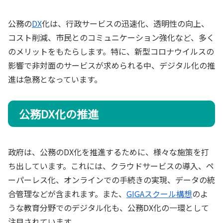
公務の
DX
化は、行政サービスの迅速化、透明性の向上、
コスト削減、市民とのコミュニケーション強化など、多く
のメリットをもたらします。特に、新型コロナウイルスの
影響で非対面のサービスが求められる中、デジタル化の推
進は急務となっています。
公務DX化の推進
政府は、公務のDX化を推進するために、様々な施策を打
ち出しています。これには、クラウドサービスの導入、ペ
ーパーレス化、オンラインでの手続きの実現、データの統
合管理などが含まれます。また、
GIGAスクール構想
のよ
うな教育分野でのデジタル化も、公務DX化の一環として
注目されています。