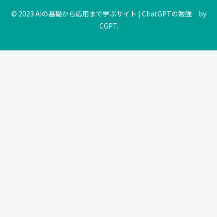
© 2023 AIの基礎から応用まで学ぶサイト | ChatGPTの勉強 by
CGPT.