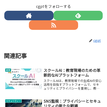
cgptをフォローする
cgpt
関連記事
スクールAI：教育現場のための革
教育
新的なAIプラットフォーム
スクールAIは、教育現場での生成AIの安心
活用を目指すプラットフォームで、セキ
ュリティとプライバシーを重視し、教育
の質を向上させます。
SNS監視：プライバシーとセキュ
セキュリティー
リティの新たな戦場