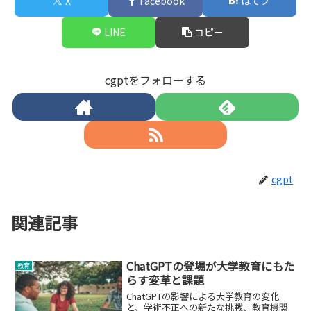
X
Facebook
はてブ
LINE
コピー
cgptをフォローする
cgpt
関連記事
ChatGPTの登場が大学教育にもた
教育
らす変革と課題
ChatGPTの影響による大学教育の変化
と、学術不正への新たな挑戦、教育機関