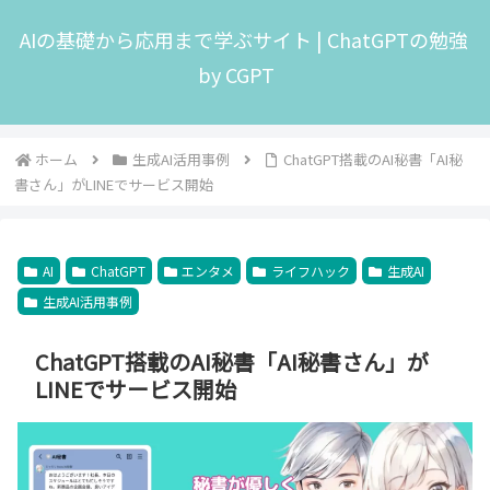
AIの基礎から応用まで学ぶサイト | ChatGPTの勉強
by CGPT
ホーム
生成AI活用事例
ChatGPT搭載のAI秘書「AI秘
書さん」がLINEでサービス開始
AI
ChatGPT
エンタメ
ライフハック
生成AI
生成AI活用事例
ChatGPT搭載のAI秘書「AI秘書さん」が
LINEでサービス開始