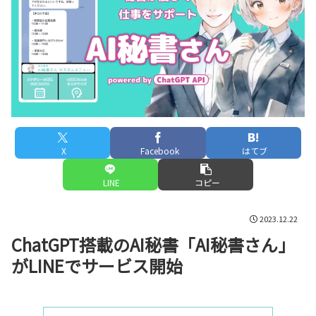
X
Facebook
はてブ
LINE
コピー
2023.12.22
ChatGPT搭載のAI秘書「AI秘書さん」
がLINEでサービス開始