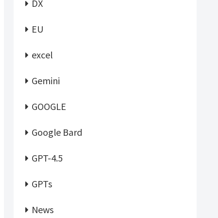
DX
EU
excel
Gemini
GOOGLE
Google Bard
GPT-4.5
GPTs
News