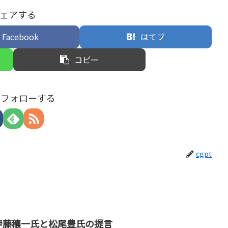
ェアする
Facebook
はてブ
コピー
tをフォローする
cgpt
伊藤穰一氏と松尾豊氏の提言