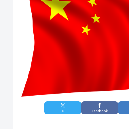
X
Facebook