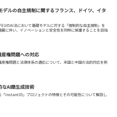
礎モデルの自主規制に関するフランス、ドイツ、イタ
EUのAI法において基礎モデルに対する「強制的な自主規制」を
の進展に伴い、イノベーションと安全性を同時に保護することを目指
識産権問題への対応
識産権問題と法律体系の適応について、米国と中国の法的対応を例
なAI顔生成技術
「InstantID」プロジェクトの特徴とその可能性について解説し