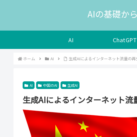
AIの基礎から
AI
ChatGPT
ホーム
AI
生成AIによるインターネット流量の再
AI
中国のAI
生成AI
生成AIによるインターネット流