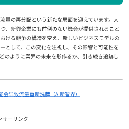
る流量の再分配という新たな局面を迎えています。大
つつ、新興企業にも前例のない機会が提供されること
における競争の構造を変え、新しいビジネスモデルの
ターとして、この変化を注視し、その影響と可能性を
がどのように業界の未来を形作るか、引き続き追跡し
能会导致流量重新洗牌（AI新智界）
ンサーリンク