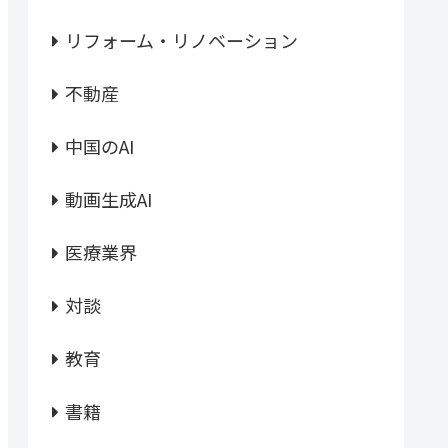
リフォーム・リノベーション
不動産
中国のAI
動画生成AI
医療業界
対談
教育
書籍