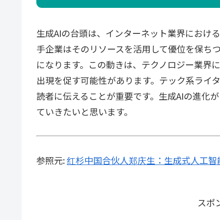
生成AIの台頭は、インターネット業界におけ
手企業はそのリソースを活用して優位を保ち
になります。この動きは、テクノロジー業界
出現を促す可能性があります。テック系ライ
読者に伝えることが重要です。生成AIの進化
ていきたいと思います。
参照元:
红杉中国合伙人郑庆生：生成式人工智
スポ