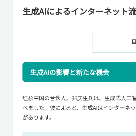
生成AIによるインターネット
生成AIの影響と新たな機会
红杉中国の合伙人、郑庆生氏は、生成式人工智
べました。彼によると、生成AIはインターネ
があります。