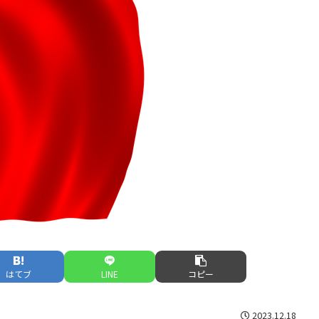
はてブ
LINE
コピー
2023.12.18