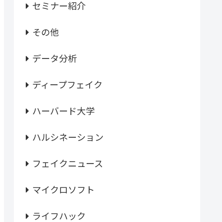
セミナー紹介
その他
データ分析
ディープフェイク
ハーバード大学
ハルシネーション
フェイクニュース
マイクロソフト
ライフハック