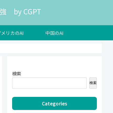
 by CGPT
アメリカのAI
中国のAI
検索
検索
Categories