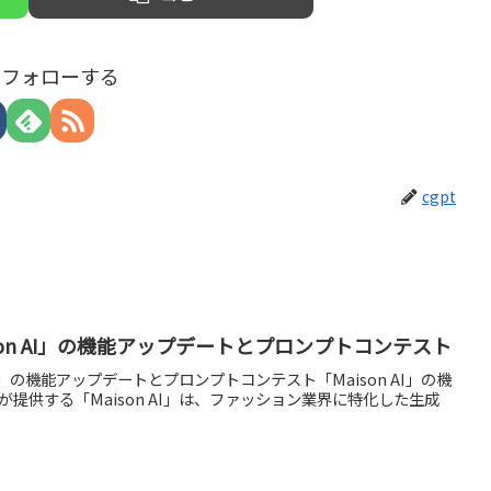
tをフォローする
cgpt
Maison AI」の機能アップデートとプロンプトコンテスト
on AI」の機能アップデートとプロンプトコンテスト「Maison AI」の機
onが提供する「Maison AI」は、ファッション業界に特化した生成