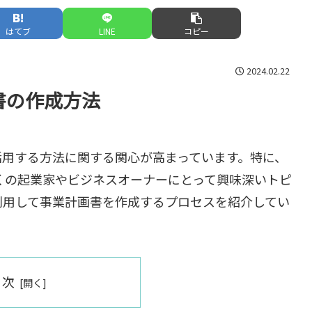
はてブ
LINE
コピー
2024.02.22
画書の作成方法
活用する方法に関する関心が高まっています。特に、
多くの起業家やビジネスオーナーにとって興味深いトピ
を利用して事業計画書を作成するプロセスを紹介してい
目次