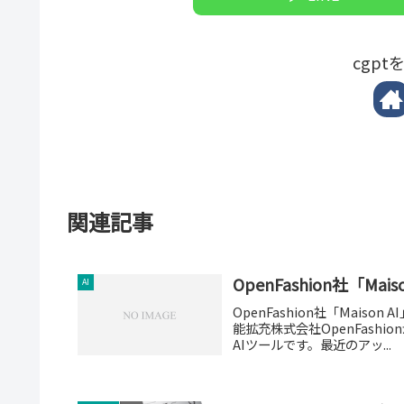
cgp
関連記事
OpenFashion社「
AI
OpenFashion社「Mais
能拡充株式会社OpenFashi
AIツールです。最近のアッ...