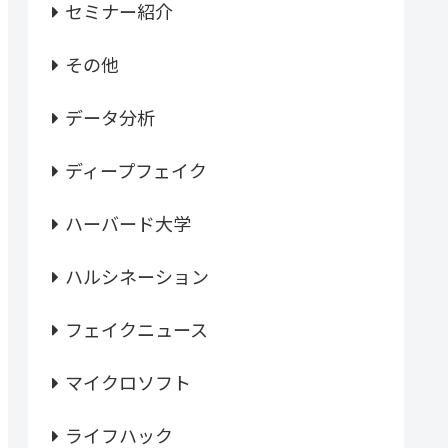
セミナー紹介
その他
データ分析
ディープフェイク
ハーバード大学
ハルシネーション
フェイクニュース
マイクロソフト
ライフハック