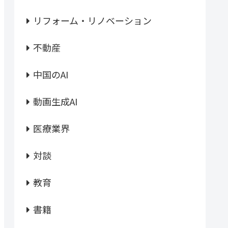
リフォーム・リノベーション
不動産
中国のAI
動画生成AI
医療業界
対談
教育
書籍