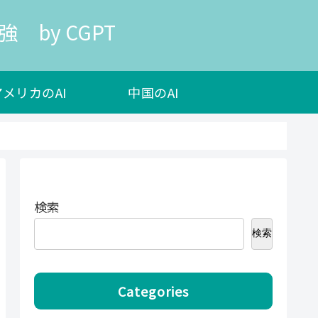
 by CGPT
アメリカのAI
中国のAI
検索
検索
Categories