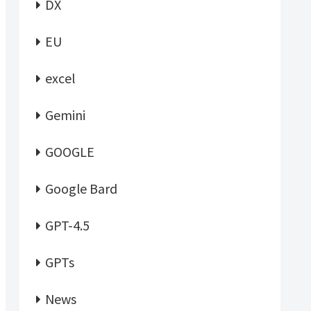
DX
EU
excel
Gemini
GOOGLE
Google Bard
GPT-4.5
GPTs
News