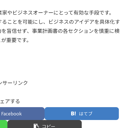
起業家やビジネスオーナーにとって有効な手段です。
成することを可能にし、ビジネスのアイデアを具体化す
出力を盲信せず、事業計画書の各セクションを慎重に検
とが重要です。
ンサーリンク
ェアする
Facebook
はてブ
コピー