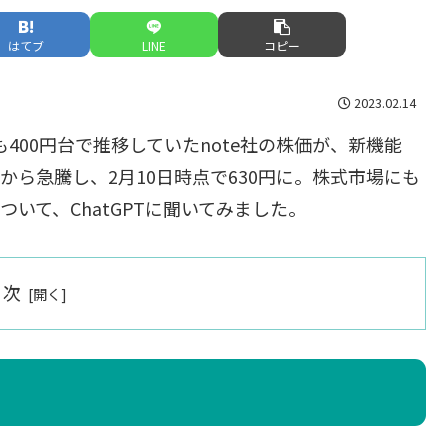
はてブ
LINE
コピー
2023.02.14
も400円台で推移していたnote社の株価が、新機能
後から急騰し、2月10日時点で630円に。株式市場にも
いて、ChatGPTに聞いてみました。
目次