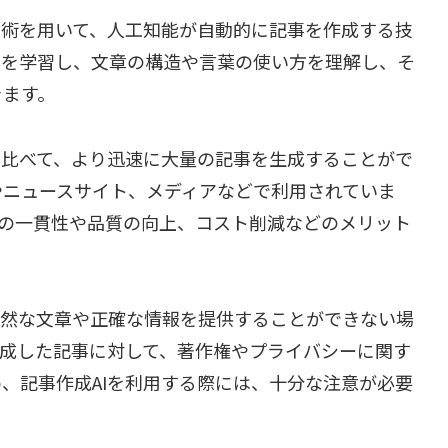
技術を用いて、人工知能が自動的に記事を作成する技
事を学習し、文章の構造や言葉の使い方を理解し、そ
きます。
に比べて、より迅速に大量の記事を生成することがで
やニュースサイト、メディアなどで利用されていま
事の一貫性や品質の向上、コスト削減などのメリット
自然な文章や正確な情報を提供することができない場
生成した記事に対して、著作権やプライバシーに関す
、記事作成AIを利用する際には、十分な注意が必要