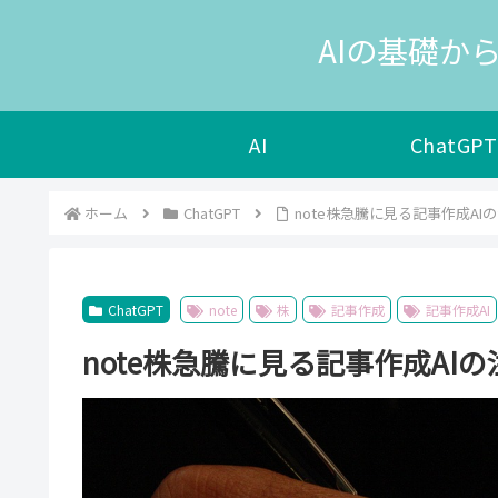
AIの基礎から
AI
ChatGPT
ホーム
ChatGPT
note株急騰に見る記事作成AI
ChatGPT
note
株
記事作成
記事作成AI
note株急騰に見る記事作成AI