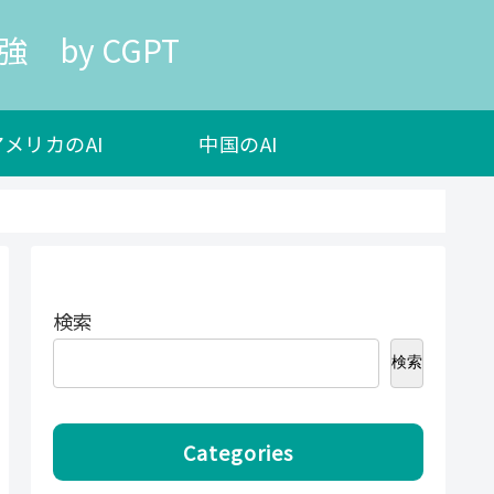
 by CGPT
アメリカのAI
中国のAI
検索
検索
Categories