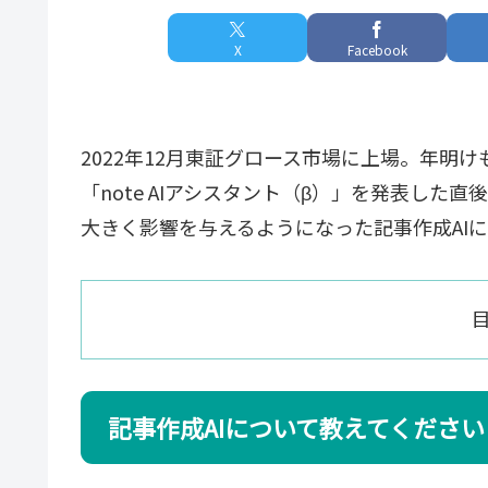
X
Facebook
2022年12月東証グロース市場に上場。年明け
「note AIアシスタント（β）」を発表した直
大きく影響を与えるようになった記事作成AIにつ
記事作成AIについて教えてください