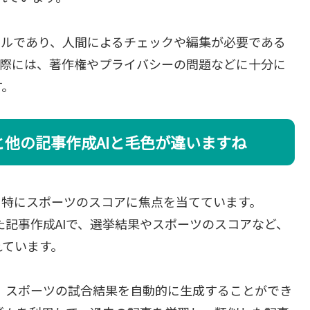
ールであり、人間によるチェックや編集が必要である
る際には、著作権やプライバシーの問題などに十分に
す。
コアと他の記事作成AIと毛色が違いますね
比べて、特にスポーツのスコアに焦点を当てています。
ostが開発した記事作成AIで、選挙結果やスポーツのスコアなど、
れています。
集し、スポーツの試合結果を自動的に生成することができ