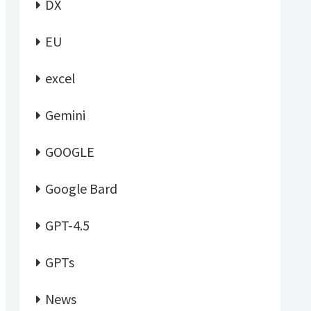
DX
EU
excel
Gemini
GOOGLE
Google Bard
GPT-4.5
GPTs
News