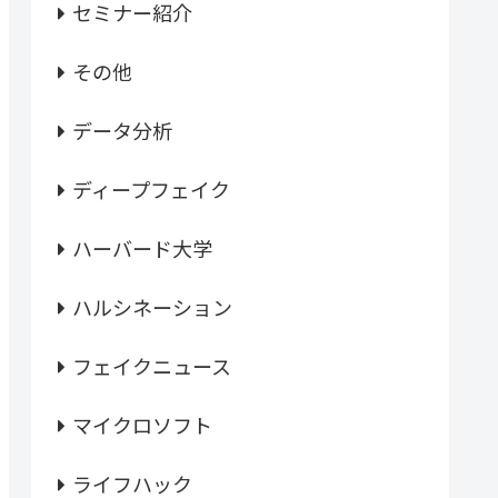
セミナー紹介
その他
データ分析
ディープフェイク
ハーバード大学
ハルシネーション
フェイクニュース
マイクロソフト
ライフハック