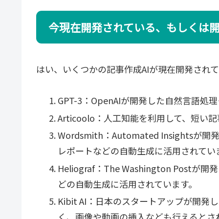
今現在開発されている、もしくは開
はい、いくつかの記事作成AIが現在開発され
GPT-3：OpenAIが開発した自然言語
Articoolo：人工知能を利用して、
Wordsmith：Automated Insi
レポートなどの自動生成に活用されてい
Heliograf：The Washington 
どの自動生成に活用されています。
Kibit AI：日本のスタートアップが開
く、画像や動画の挿入なども行えるとさ