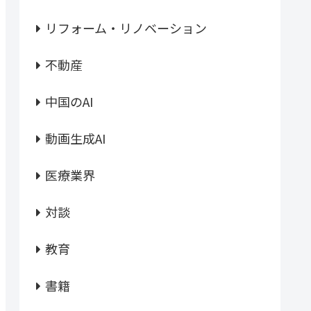
リフォーム・リノベーション
不動産
中国のAI
動画生成AI
医療業界
対談
教育
書籍