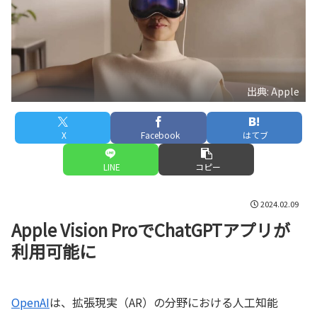
出典: Apple
X
Facebook
はてブ
LINE
コピー
2024.02.09
Apple Vision ProでChatGPTアプリが
利用可能に
OpenAI
は、拡張現実（AR）の分野における人工知能