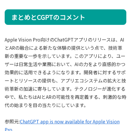
まとめとCGPTのコメント
Apple Vision Pro向けのChatGPTアプリのリリースは、AI
とARの融合による新たな体験の提供という点で、技術革
新の重要な一歩を示しています。このアプリにより、ユー
ザーは日常生活や業務において、AIの力をより直感的かつ
効果的に活用できるようになります。開発者に対するサポ
ートとリソースの提供も、アプリエコシステムの拡大と技
術革新の加速に寄与しています。テクノロジーが進化する
中で、私たちはAIとARの可能性を再定義する、刺激的な時
代の始まりを目の当たりにしています。
参照元:
ChatGPT app is now available for Apple Vision
Pro