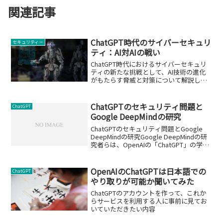
関連記事
ChatGPT時代のサイバーセキュリ
セキュリティー
ティ：AI対AIの戦い
ChatGPT時代におけるサイバーセキュリ
ティの新たな挑戦として、AI技術の進化
がもたらす脅威と対策について解説しま
す。
ChatGPTのセキュリティ問題と
ChatGPT
Google DeepMindの研究
ChatGPTのセキュリティ問題とGoogle
DeepMindの研究Google DeepMindの研
究者らは、OpenAIの「ChatGPT」の学習
データを簡単に出力させる方法を発見し
ました。この発見は、生成AIプログラム
のセキュリティ...
OpenAIのChatGPTは日本語での
ChatGPT
やり取りが可能か聞いてみた
ChatGPTのアカウントを作って、これか
らサービスを利用する人に事前に見てお
いていただきたい内容