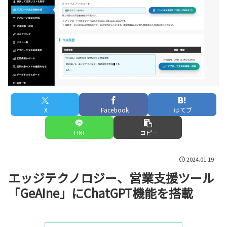
X
Facebook
はてブ
LINE
コピー
2024.01.19
エッジテクノロジー、営業支援ツール
「GeAIne」にChatGPT機能を搭載