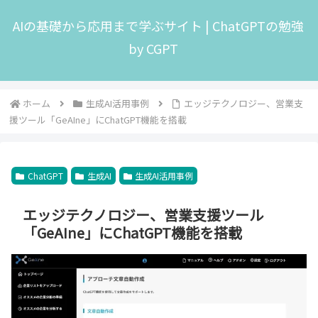
AIの基礎から応用まで学ぶサイト | ChatGPTの勉強
by CGPT
ホーム
生成AI活用事例
エッジテクノロジー、営業支
援ツール「GeAIne」にChatGPT機能を搭載
ChatGPT
生成AI
生成AI活用事例
エッジテクノロジー、営業支援ツール
「GeAIne」にChatGPT機能を搭載