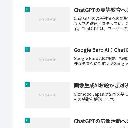
ChatGPTの高等教
AI
ChatGPTの高等教育への影
立大学の教員とスタッフは、C
す。ChatGPTは、ユーザーの
Google Bard AI
AI
Google Bard AIの概要
様なタスクに対応するGoogl
画像生成AIお絵かき対決：
AI
Gizmodo Japanの記事を
AIの特徴を解説します。
ChatGPTの広報活動
AI