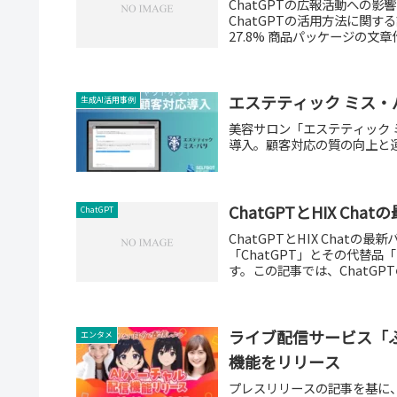
ChatGPTの広報活動への影
ChatGPTの活用方法に関
27.8% 商品パッケージの文章作
エステティック ミス・パ
生成AI活用事例
美容サロン「エステティック ミ
導入。顧客対応の質の向上と
ChatGPTとHIX Ch
ChatGPT
ChatGPTとHIX Chat
「ChatGPT」とその代替品
す。この記事では、ChatGPT
ライブ配信サービス「
エンタメ
機能をリリース
プレスリリースの記事を基に