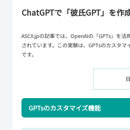
ChatGPTで「彼氏GPT」を
ASCII.jpの記事では、OpenAIの「GPT
されています。この実験は、GPTsのカスタ
です。
GPTsのカスタマイズ機能