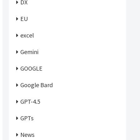
DX
EU
excel
Gemini
GOOGLE
Google Bard
GPT-4.5
GPTs
News