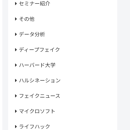
セミナー紹介
その他
データ分析
ディープフェイク
ハーバード大学
ハルシネーション
フェイクニュース
マイクロソフト
ライフハック