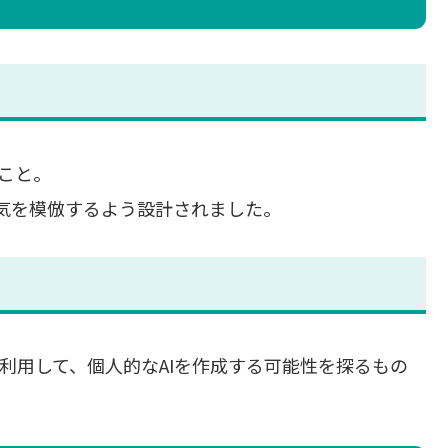
ること。
囲気を模倣するよう設計されました。
を利用して、個人的なAIを作成する可能性を探るもの