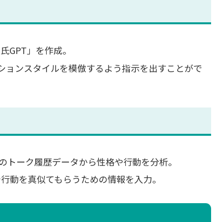
彼氏GPT」を作成。
ションスタイルを模倣するよう指示を出すことがで
Eのトーク履歴データから性格や行動を分析。
性格や行動を真似てもらうための情報を入力。