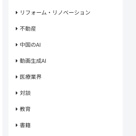
リフォーム・リノベーション
不動産
中国のAI
動画生成AI
医療業界
対談
教育
書籍