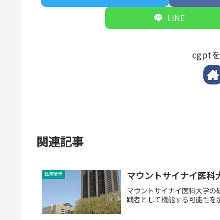
LINE
cgp
関連記事
マウントサイナイ医科大
医療業界
マウントサイナイ医科大学の研
践者として機能する可能性を