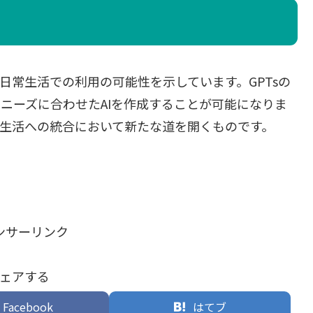
日常生活での利用の可能性を示しています。GPTsの
ニーズに合わせたAIを作成することが可能になりま
常生活への統合において新たな道を開くものです。
ンサーリンク
ェアする
Facebook
はてブ