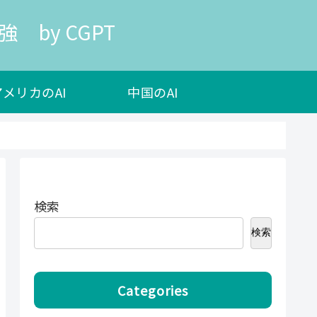
 by CGPT
アメリカのAI
中国のAI
検索
検索
Categories