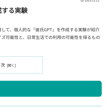
2023.12.12
作成する実験
s」を活用して、個人的な「彼氏GPT」を作成する実験が紹介
マイズ可能性と、日常生活での利用の可能性を探るもの
目次