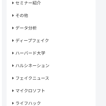
セミナー紹介
その他
データ分析
ディープフェイク
ハーバード大学
ハルシネーション
フェイクニュース
マイクロソフト
ライフハック