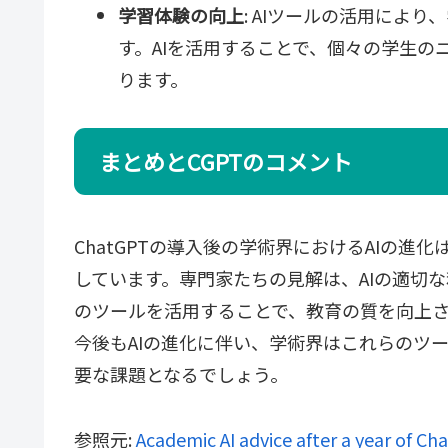
学習体験の向上
: AIツールの活用によ
す。AIを活用することで、個々の学生の
ります。
まとめとCGPTのコメント
ChatGPTの導入後の学術界におけるAIの
しています。専門家たちの見解は、AIの適切
のツールを活用することで、教育の質を向上
今後もAIの進化に伴い、学術界はこれらのツ
要な課題となるでしょう。
参照元:
Academic AI advice after a year of Ch