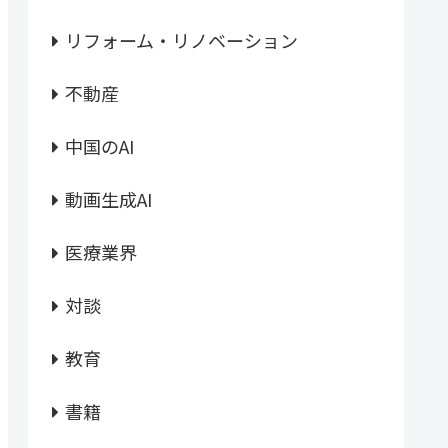
リフォーム・リノベーション
不動産
中国のAI
動画生成AI
医療業界
対談
教育
書籍