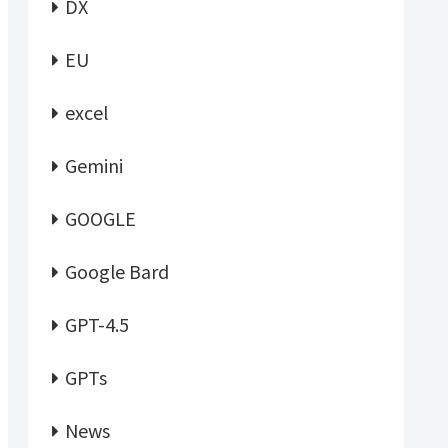
DX
EU
excel
Gemini
GOOGLE
Google Bard
GPT-4.5
GPTs
News