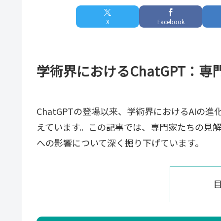
X
Facebook
学術界におけるChatGPT：
ChatGPTの登場以来、学術界におけるAIの
えています。この記事では、専門家たちの見解を
への影響について深く掘り下げています。