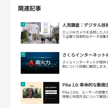
関連記事
人流調査：デジタル技
AI
エッジAIカメラを活用した
り正確で効率的なデータ収集
さくらインターネット
AI
さくらインターネットが提供
例について詳細に解説します
Pika 1.0: 革命的な動
AI
Pika 1.0は、ユーザーの
特徴と利用方法について解説