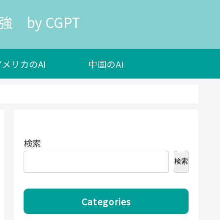
 by CGPT
アメリカのAI
中国のAI
検索
検索
Categories