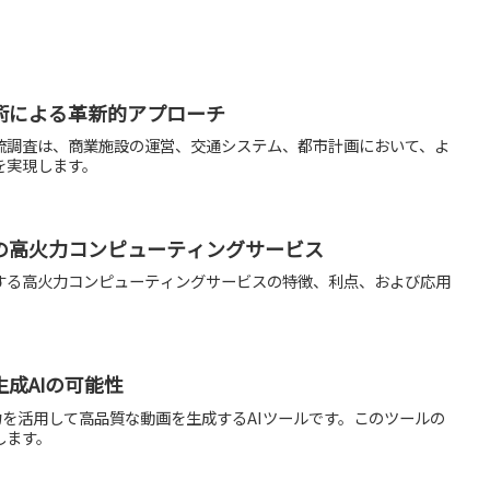
術による革新的アプローチ
人流調査は、商業施設の運営、交通システム、都市計画において、よ
を実現します。
の高火力コンピューティングサービス
する高火力コンピューティングサービスの特徴、利点、および応用
。
画生成AIの可能性
想像力を活用して高品質な動画を生成するAIツールです。このツールの
します。