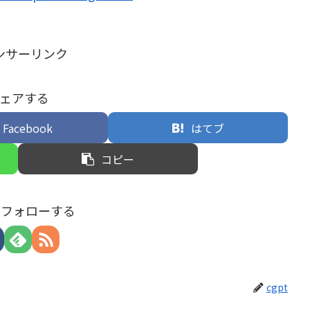
ンサーリンク
ェアする
Facebook
はてブ
コピー
tをフォローする
cgpt