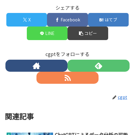
シェアする
X
Facebook
はてブ
LINE
コピー
cgptをフォローする
cgpt
関連記事
ChatGPTによるデータ分析の可能
AI