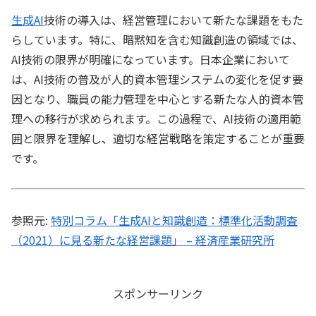
生成AI
技術の導入は、経営管理において新たな課題をもた
らしています。特に、暗黙知を含む知識創造の領域では、
AI技術の限界が明確になっています。日本企業において
は、AI技術の普及が人的資本管理システムの変化を促す要
因となり、職員の能力管理を中心とする新たな人的資本管
理への移行が求められます。この過程で、AI技術の適用範
囲と限界を理解し、適切な経営戦略を策定することが重要
です。
参照元:
特別コラム「生成AIと知識創造：標準化活動調査
（2021）に見る新たな経営課題」 – 経済産業研究所
スポンサーリンク