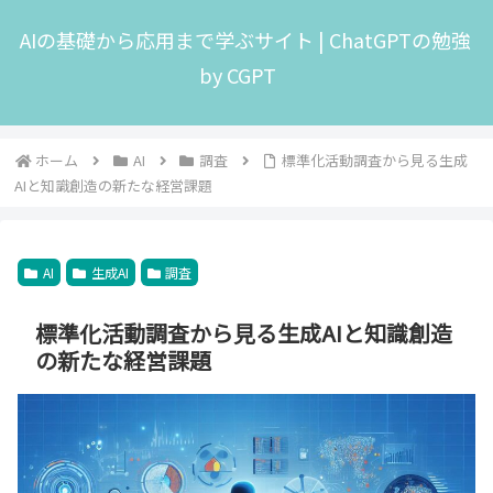
AIの基礎から応用まで学ぶサイト | ChatGPTの勉強
by CGPT
ホーム
AI
調査
標準化活動調査から見る生成
AIと知識創造の新たな経営課題
AI
生成AI
調査
標準化活動調査から見る生成AIと知識創造
の新たな経営課題