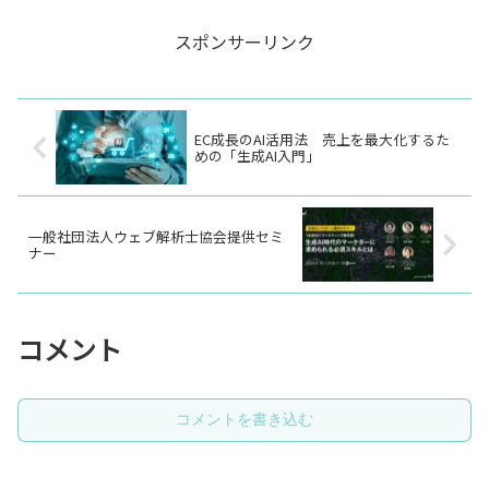
大規模言語モデル（LLM）は、...
スポンサーリンク
EC成長のAI活用法 売上を最大化するた
めの「生成AI入門」
一般社団法人ウェブ解析士協会提供セミ
ナー
コメント
コメントを書き込む