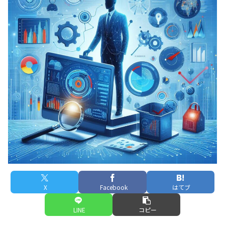
X
Facebook
はてブ
LINE
コピー