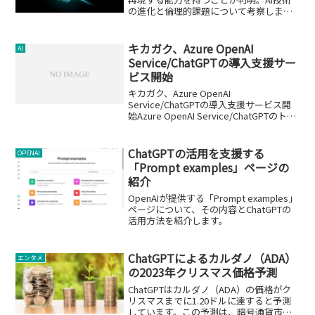
の進化と倫理的課題について考察しま
す。
キカガク、Azure OpenAI
AI
Service/ChatGPTの導入支援サー
ビス開始
キカガク、Azure OpenAI
Service/ChatGPTの導入支援サービス開
始Azure OpenAI Service/ChatGPTのトー
タルサポート株式会社キカガクは、Azure
OpenAI Service/ChatGPTの...
ChatGPTの活用を支援する
OPENAI
「Prompt examples」ページの
紹介
OpenAIが提供する「Prompt examples」
ページについて、その内容とChatGPTの
活用方法を紹介します。
ChatGPTによるカルダノ（ADA）
エンタメ
の2023年クリスマス価格予測
ChatGPTはカルダノ（ADA）の価格がク
リスマスまでに1.20ドルに達すると予測
しています。この予測は、暗号通貨市場