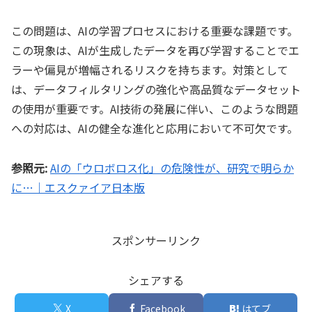
この問題は、AIの学習プロセスにおける重要な課題です。
この現象は、AIが生成したデータを再び学習することでエ
ラーや偏見が増幅されるリスクを持ちます。対策として
は、データフィルタリングの強化や高品質なデータセット
の使用が重要です。AI技術の発展に伴い、このような問題
への対応は、AIの健全な進化と応用において不可欠です。
参照元:
AIの「ウロボロス化」の危険性が、研究で明らか
に…｜エスクァイア日本版
スポンサーリンク
シェアする
X
Facebook
はてブ