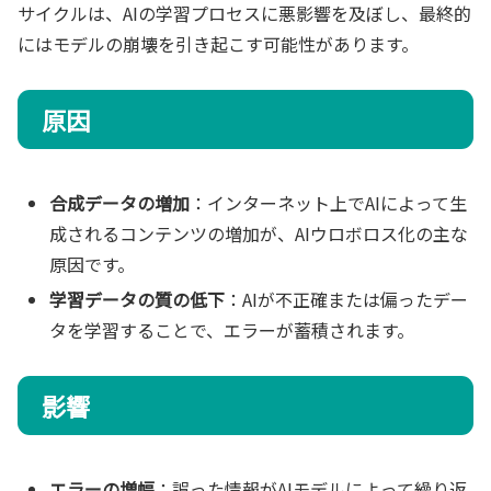
サイクルは、AIの学習プロセスに悪影響を及ぼし、最終的
にはモデルの崩壊を引き起こす可能性があります。
原因
合成データの増加
：インターネット上でAIによって生
成されるコンテンツの増加が、AIウロボロス化の主な
原因です。
学習データの質の低下
：AIが不正確または偏ったデー
タを学習することで、エラーが蓄積されます。
影響
エラーの増幅
：誤った情報がAIモデルによって繰り返