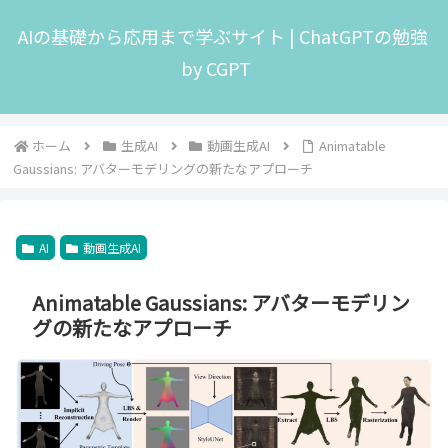
AIの基礎から応用まで学ぶサイト | ChatGPTの勉強
by CGPT
ホーム
生成AI
動画生成AI
Animatable
Gaussians: アバターモデリングの新たなアプローチ
AI
動画生成AI
Animatable Gaussians: アバターモデリン
グの新たなアプローチ