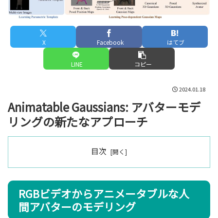
X
Facebook
はてブ
LINE
コピー
2024.01.18
Animatable Gaussians: アバターモデ
リングの新たなアプローチ
目次
RGBビデオからアニメータブルな人
間アバターのモデリング