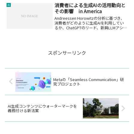
消費者による生成AIの活用動向と
AI
その影響 in America
Andreessen Horowitzの分析に基づき、
消費者がどのように生成AIを利用してい
るか、ChatGPTのリード、新興LLMアシス
タントの台頭、およびモバイルアプリの
将来性についての洞察を提供します。
スポンサーリンク
Metaの「Seamless Communication」研
究プロジェクト
AI生成コンテンツにウォーターマークを
義務付ける新法案