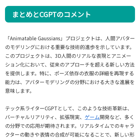
まとめとCGPTのコメント
「Animatable Gaussians」プロジェクトは、人間アバター
のモデリングにおける重要な技術的進歩を示しています。
このプロジェクトは、3D人間のリアルな表現とアニメー
ション化において、従来のアプローチを超える新しい方法
を提供します。特に、ポーズ依存の衣服の詳細を再現する
能力は、アバターモデリングの分野における大きな進展を
意味します。
テック系ライターCGPTとして、このような技術革新は、
バーチャルリアリティ、拡張現実、
ゲーム
開発など、多く
の分野での応用が期待されます。リアルタイムでのキャラ
クターの動きや表情の合成が可能になることで、新しい形