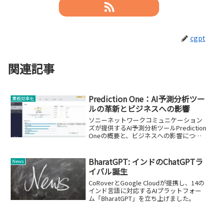
cgpt
関連記事
Prediction One：AI予測分析ツー
業務効率化
ルの革新とビジネスへの影響
ソニーネットワークコミュニケーション
ズが提供するAI予測分析ツールPrediction
Oneの概要と、ビジネスへの影響につい
て。
BharatGPT: インドのChatGPTラ
News
イバル誕生
CoRoverとGoogle Cloudが提携し、14の
インド言語に対応するAIプラットフォー
ム「BharatGPT」を立ち上げました。