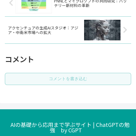
PNNLとマイクロソフトの共同研究：バッ
テリー新材料の革新
アクセンチュアの生成AIスタジオ：アジ
ア・中南米市場への拡大
コメント
コメントを書き込む
AIの基礎から応用まで学ぶサイト | ChatGPTの勉
強 by CGPT