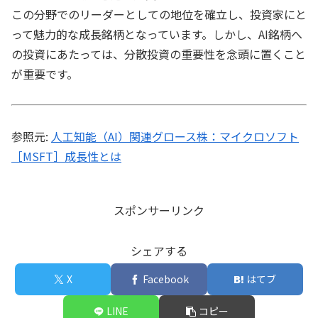
この分野でのリーダーとしての地位を確立し、投資家にと
って魅力的な成長銘柄となっています。しかし、AI銘柄へ
の投資にあたっては、分散投資の重要性を念頭に置くこと
が重要です。
参照元:
人工知能（AI）関連グロース株：マイクロソフト
［MSFT］成長性とは
スポンサーリンク
シェアする
X
Facebook
はてブ
LINE
コピー