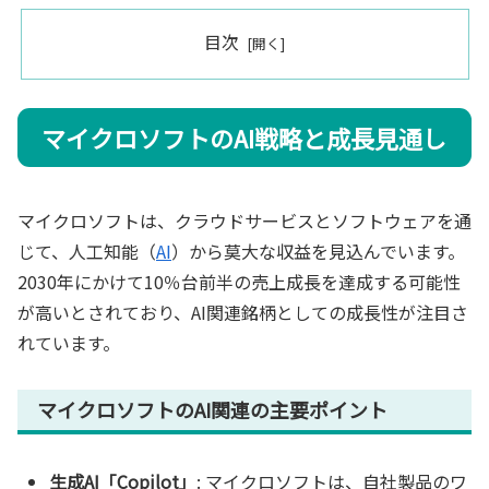
目次
マイクロソフトのAI戦略と成長見通し
マイクロソフトは、クラウドサービスとソフトウェアを通
じて、人工知能（
AI
）から莫大な収益を見込んでいます。
2030年にかけて10％台前半の売上成長を達成する可能性
が高いとされており、AI関連銘柄としての成長性が注目さ
れています。
マイクロソフトのAI関連の主要ポイント
生成AI「Copilot」
: マイクロソフトは、自社製品のワ