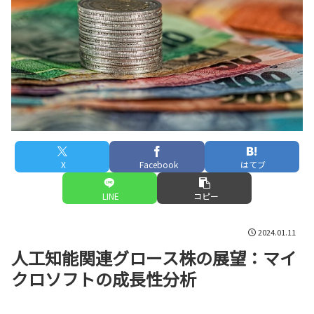
X
Facebook
はてブ
LINE
コピー
2024.01.11
人工知能関連グロース株の展望：マイ
クロソフトの成長性分析