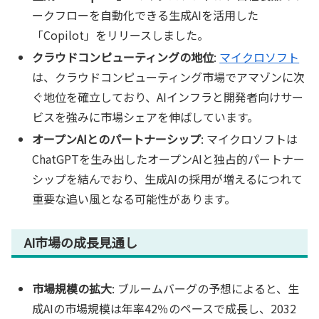
ークフローを自動化できる生成AIを活用した
「Copilot」をリリースしました。
クラウドコンピューティングの地位
:
マイクロソフト
は、クラウドコンピューティング市場でアマゾンに次
ぐ地位を確立しており、AIインフラと開発者向けサー
ビスを強みに市場シェアを伸ばしています。
オープンAIとのパートナーシップ
: マイクロソフトは
ChatGPTを生み出したオープンAIと独占的パートナー
シップを結んでおり、生成AIの採用が増えるにつれて
重要な追い風となる可能性があります。
AI市場の成長見通し
市場規模の拡大
: ブルームバーグの予想によると、生
成AIの市場規模は年率42％のペースで成長し、2032