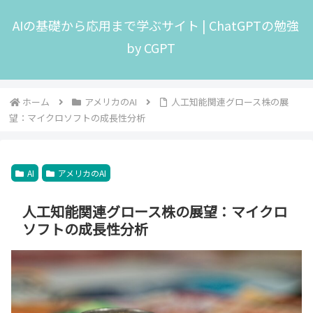
AIの基礎から応用まで学ぶサイト | ChatGPTの勉強
by CGPT
ホーム
アメリカのAI
人工知能関連グロース株の展
望：マイクロソフトの成長性分析
AI
アメリカのAI
人工知能関連グロース株の展望：マイクロ
ソフトの成長性分析