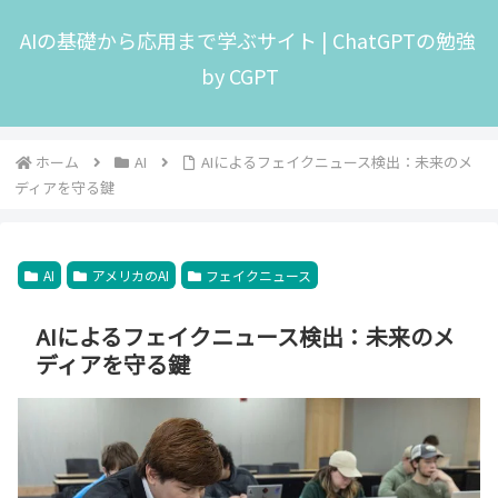
AIの基礎から応用まで学ぶサイト | ChatGPTの勉強
by CGPT
ホーム
AI
AIによるフェイクニュース検出：未来のメ
ディアを守る鍵
AI
アメリカのAI
フェイクニュース
AIによるフェイクニュース検出：未来のメ
ディアを守る鍵