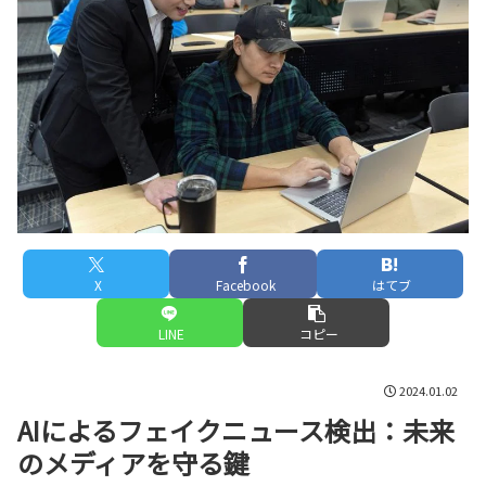
X
Facebook
はてブ
LINE
コピー
2024.01.02
AIによるフェイクニュース検出：未来
のメディアを守る鍵