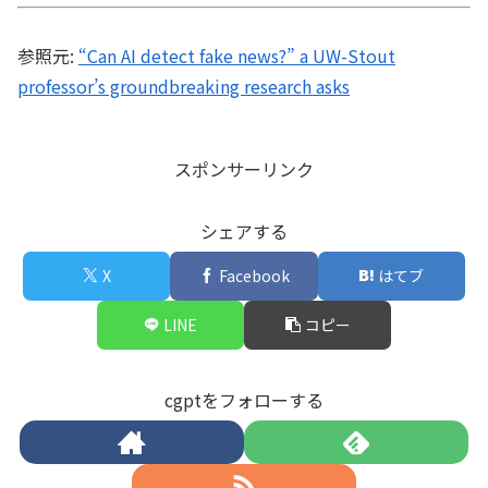
参照元:
“Can AI detect fake news?” a UW-Stout
professor’s groundbreaking research asks
スポンサーリンク
シェアする
X
Facebook
はてブ
LINE
コピー
cgptをフォローする