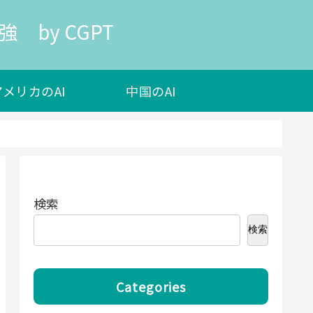
 by CGPT
アメリカのAI
中国のAI
検索
検索
Categories