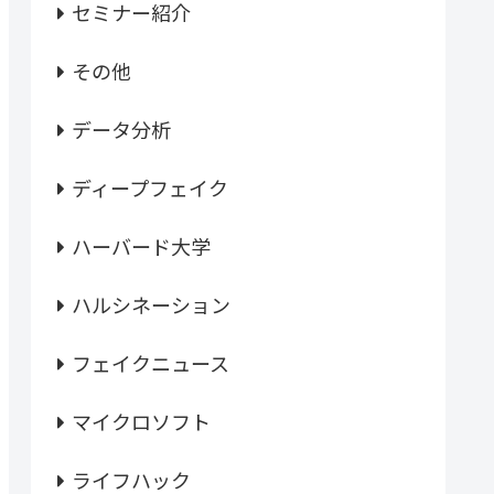
セミナー紹介
その他
データ分析
ディープフェイク
ハーバード大学
ハルシネーション
フェイクニュース
マイクロソフト
ライフハック