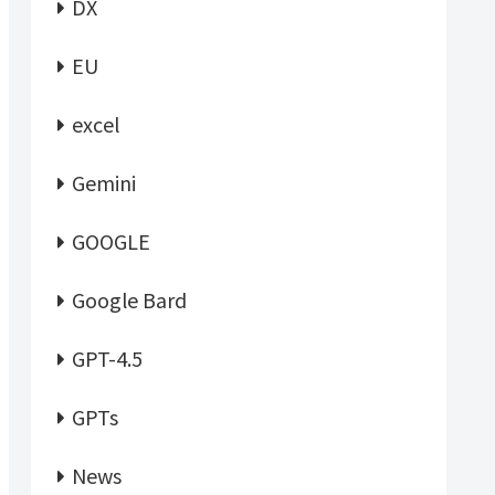
DX
EU
excel
Gemini
GOOGLE
Google Bard
GPT-4.5
GPTs
News