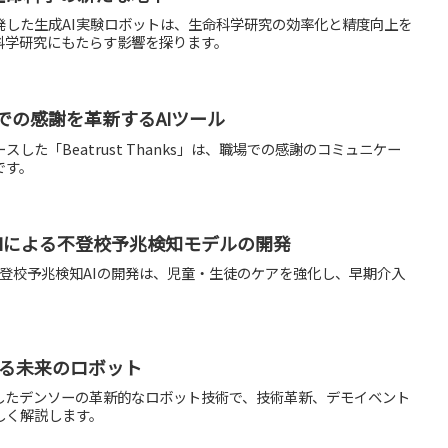
発した生成AI実験ロボットは、生命科学研究の効率化と精度向上を
科学研究にもたらす影響を探ります。
: 職場での感謝を革新するAIツール
した「Beatrust Thanks」は、職場での感謝のコミュニケー
です。
ogyがAIによる不登校予兆検知モデルの開発
yによる不登校予兆検知AIの開発は、児童・生徒のケアを強化し、早期介入
。
働する未来のロボット
活用したデンソーの革新的なロボット技術で、技術革新、デモイベント
しく解説します。