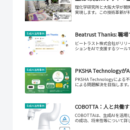
理化学研究所と大阪大学が開
実現します。この技術革新が
Beatrust Thanks
生成AI活用事例
ビートラスト株式会社がリリース
ションをAIで支援するツール
PKSHA Technol
生成AI活用事例
PKSHA Technolog
による問題解決を目指します
COBOTTA：人と共
生成AI活用事例
COBOTTAは、生成AIを
の成功、将来性等について詳