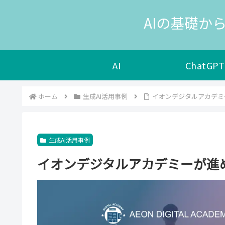
AIの基礎から
AI
ChatGPT
ホーム
生成AI活用事例
イオンデジタルアカデミ
生成AI活用事例
イオンデジタルアカデミーが進め