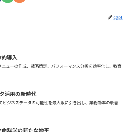
cgpt
命的導入
習メニューの作成、戦略策定、パフォーマンス分析を効率化し、教育
データ活用の新時代
活用してビジネスデータの可能性を最大限に引き出し、業務効率の改善
。
生命科学の新たな地平