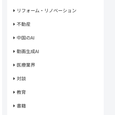
リフォーム・リノベーション
不動産
中国のAI
動画生成AI
医療業界
対談
教育
書籍