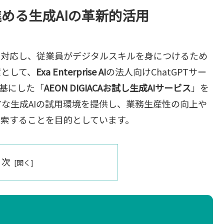
める生成AIの革新的活用
に対応し、従業員がデジタルスキルを身につけるため
環として、
Exa Enterprise AI
の法人向けChatGPTサー
基にした「
AEON DIGIACAお試し生成AIサービス
」を
な生成AIの試用環境を提供し、業務生産性の向上や
模索することを目的としています。
目次