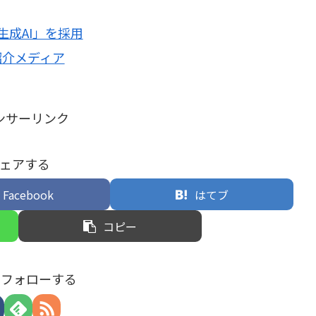
生成AI」を採用
門紹介メディア
ンサーリンク
ェアする
Facebook
はてブ
コピー
tをフォローする