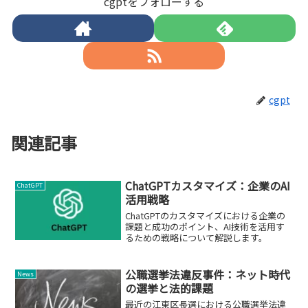
cgptをフォローする
cgpt
関連記事
ChatGPTカスタマイズ：企業のAI
ChatGPT
活用戦略
ChatGPTのカスタマイズにおける企業の
課題と成功のポイント、AI技術を活用す
るための戦略について解説します。
公職選挙法違反事件：ネット時代
News
の選挙と法的課題
最近の江東区長選における公職選挙法違