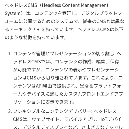
ヘッドレスCMS（Headless Content Management
System）は、コンテンツを管理し、デジタルプラットフ
ォームに公開するためのシステムで、従来のCMSとは異な
るアーキテクチャを持っています。ヘッドレスCMSは以下
のような特徴を持っています。
コンテンツ管理とプレゼンテーションの切り離し: ヘ
ッドレスCMSでは、コンテンツの作成、編集、保存
が可能ですが、コンテンツの表示やプレゼンテーシ
ョンはCMSから切り離されています。これにより、コ
ンテンツはAPI経由で提供され、異なるプラットフォ
ームやデバイスに適したカスタムフロントエンドアプ
リケーションに表示できます。
フレキシブルなコンテンツデリバリー: ヘッドレス
CMSは、ウェブサイト、モバイルアプリ、IoTデバイ
ス、デジタルディスプレイなど、さまざまなチャネル