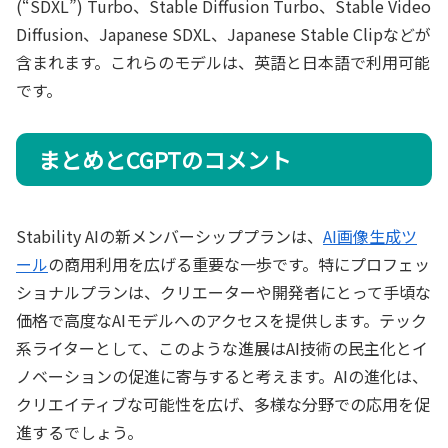
(“SDXL”) Turbo、Stable Diffusion Turbo、Stable Video
Diffusion、Japanese SDXL、Japanese Stable Clipなどが
含まれます。これらのモデルは、英語と日本語で利用可能
です。
まとめとCGPTのコメント
Stability AIの新メンバーシッププランは、
AI画像生成ツ
ール
の商用利用を広げる重要な一歩です。特にプロフェッ
ショナルプランは、クリエーターや開発者にとって手頃な
価格で高度なAIモデルへのアクセスを提供します。テック
系ライターとして、このような進展はAI技術の民主化とイ
ノベーションの促進に寄与すると考えます。AIの進化は、
クリエイティブな可能性を広げ、多様な分野での応用を促
進するでしょう。