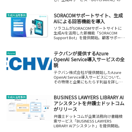
発と提供について紹介します。
SORACOMサポートサイト、生成
生成AI活用事例
AIによる回答機能を導入
ソラコムがSORACOMサポートサイトに
生成AIを活用した新機能「SORACOM
Support Bot」を提供開始。顧客サポート
の効率化と質の向上を目指します。
テクバンが提供するAzure
Azure
OpenAI Service導入サービスの全
貌
テクバン株式会社が提供開始したAzure
OpenAI Service導入サービスについて、
その特徴と企業にもたらす利益を詳しく
解説します。
BUSINESS LAWYERS LIBRARY AI
生成AI活用事例
アシスタントを弁護士ドットコム
がリリース
弁護士ドットコムが企業法務向け書籍検
索サービス「BUSINESS LAWYERS
LIBRARY AIアシスタント」を提供開始。