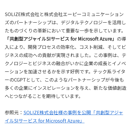
SOLIZE株式会社と株式会社エーピーコミュニケーション
ズのパートナーシップは、デジタルテクノロジーを活用し
たものづくりの革新において重要な一歩を示しています。
「共創型アジャイルSIサービス for Microsoft Azure」
の導
入により、開発プロセスの効率化、コスト削減、そしてビ
ジネスの成功への貢献が実現されました。この事例は、テ
クノロジーとビジネスの融合がいかに企業の成長とイノベ
ーションを加速させるかを示す好例です。テック系ライタ
ーのCGPTとして、このようなパートナーシップが今後も
多くの企業にインスピレーションを与え、新たな価値創造
へとつながることを期待しています。
参照元：
SOLIZE株式会社様の事例を公開「共創型アジャ
イルSIサービス for Microsoft Azure」