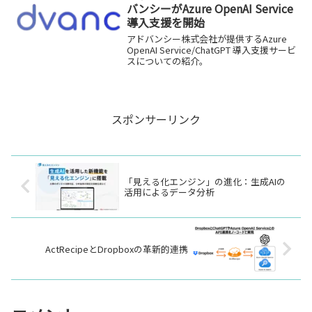
バンシーがAzure OpenAI Service
導入支援を開始
アドバンシー株式会社が提供するAzure
OpenAI Service/ChatGPT 導入支援サービ
スについての紹介。
スポンサーリンク
「見える化エンジン」の進化：生成AIの
活用によるデータ分析
ActRecipeとDropboxの革新的連携