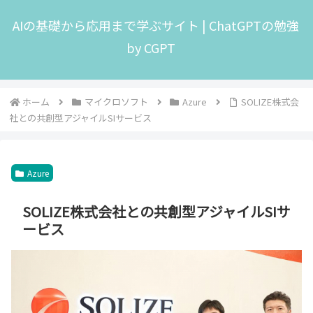
AIの基礎から応用まで学ぶサイト | ChatGPTの勉強
by CGPT
ホーム
マイクロソフト
Azure
SOLIZE株式会
社との共創型アジャイルSIサービス
Azure
SOLIZE株式会社との共創型アジャイルSIサ
ービス