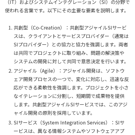
（IT）およびシステムインテグレーション（SI）の分野で
使われる言葉です。以下にその主要な要素を説明します。
共創型（Co-Creation）：共創型アジャイルSIサービ
スは、クライアントとサービスプロバイダー（通常は
SIプロバイダー）との協力と協力を強調します。両者
は共同でプロジェクトに取り組み、問題の解決策や
システムの開発に対して共同で意思決定を行います。
アジャイル（Agile）：アジャイル開発は、ソフトウ
ェア開発プロセスの一つで、変化に対応し、迅速な反
応ができる柔軟性を強調します。プロジェクトを小さ
なイテレーションに分割し、短期間で成果物を提供
します。共創型アジャイルSIサービスでは、このアジ
ャイル開発の原則を採用しています。
SIサービス（System Integration Services）：SIサ
ービスは、異なる情報システムやソフトウェアアプ