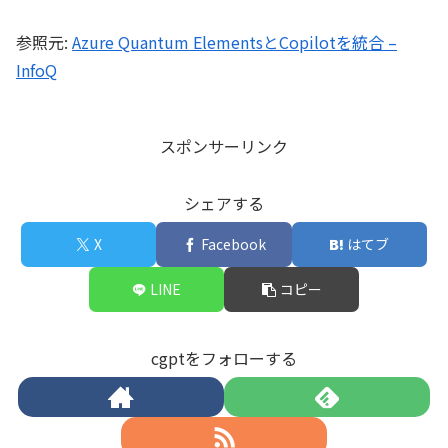
参照元:
Azure Quantum ElementsとCopilotを統合 –
InfoQ
スポンサーリンク
シェアする
X
Facebook
はてブ
LINE
コピー
cgptをフォローする