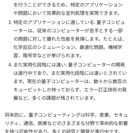
を行うことができるため、特定のアプリケーション
や問題において効果的な並列処理を実現できます。
特定のアプリケーションに適している: 量子コンピュ
ーターは、従来のコンピューターが苦手とする一部
の問題に対して優れた性能を発揮します。たとえば、
化学反応のシミュレーション、最適化問題、機械学
習、暗号学などが挙げられます。
まだ実用化段階には遠い: 量子コンピューターの開発
は進行中であり、まだ実用化段階には遠いとされてい
ます。現在の量子コンピューターは、数十から数百の
キュービットしか持っておらず、エラー訂正技術の発
展など、多くの課題が残されています。
将来的に、量子コンピューティングは科学、産業、セキュ
リティ、通信、医療などのさまざまな分野で革命的な影響
を持つ可能性があり、多くの研究と開発が進行中です。