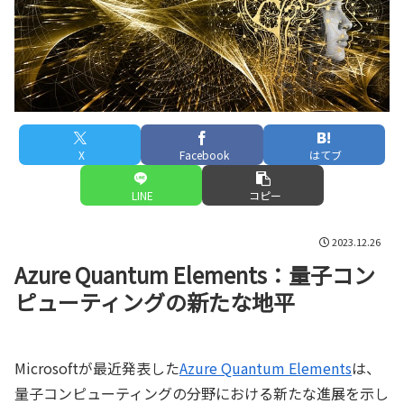
X
Facebook
はてブ
LINE
コピー
2023.12.26
Azure Quantum Elements：量子コン
ピューティングの新たな地平
Microsoftが最近発表した
Azure Quantum Elements
は、
量子コンピューティングの分野における新たな進展を示し