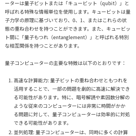
ーターは量子ビットまたは「キュービット（qubit）」と
呼ばれる特殊な情報単位を使用します。キュービットは量
子力学の原理に基づいており、0、1、またはこれらの状
態の重ね合わせを持つことができます。また、キュービッ
ト間に「量子もつれ（entanglement）」と呼ばれる特別
な相互関係を持つことがあります。
量子コンピューターの主要な特徴は以下のとおりです：
高速な計算能力: 量子ビットの重ね合わせともつれを
活用することで、一部の問題を劇的に高速に解決でき
る可能性があります。特に、暗号解読や素因数分解の
ような従来のコンピューターには非常に時間がかか
る問題に対して、量子コンピューターは効率的に対処
できる可能性があります。
並列処理: 量子コンピューターは、同時に多くの計算