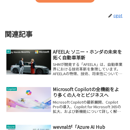
cgpt
関連記事
AFEELA: ソニー・ホンダの未来を
AI
拓く自動車革新
SHMが開発する「AFEELA」は、自動車業
界における技術革新を象徴しています。
AFEELAの特徴、技術、将来性について解
説します。
Microsoft Copilotの全機能をよ
Copilot
り多くの人々とビジネスへ
Microsoft Copilotの最新展開、Copilot
Proの導入、Copilot for Microsoft 365の
拡大、および新機能について詳しく解説
します。
wevnalが「Azure AI Hub
Azure