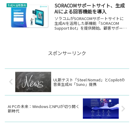
SORACOMサポートサイト、生成
生成AI活用事例
AIによる回答機能を導入
ソラコムがSORACOMサポートサイトに
生成AIを活用した新機能「SORACOM
Support Bot」を提供開始。顧客サポート
の効率化と質の向上を目指します。
スポンサーリンク
UL新テスト「Steel Nomad」とCopilotの
音楽生成AI「Suno」提携
AI PCの未来：WindowsとNPUが切り開く
新時代