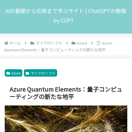
AIの基礎から応用まで学ぶサイト | ChatGPTの勉強
by CGPT
ホーム
マイクロソフト
Azure
Azure
Quantum Elements：量子コンピューティングの新たな地平
Azure
マイクロソフト
Azure Quantum Elements：量子コンピュ
ーティングの新たな地平