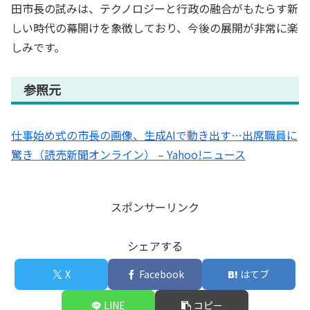
田市長の試みは、テクノロジーと行政の融合がもたらす新
しい時代の幕開けを象徴しており、今後の展開が非常に楽
しみです。
参照元
仕事始め式の市長の画像、生成AIで動き出す…出席職員に
驚き（読売新聞オンライン） – Yahoo!ニュース
スポンサーリンク
シェアする
X
Facebook
はてブ
LINE
コピー