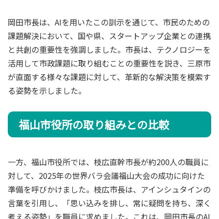
岡田市長は、AIを用いたこの訓示を通じて、市民のための
課題解決において、国や県、スタートアップ企業との連携
と共創の重要性を強調しました。市長は、テクノロジーを
活用して市政課題に取り組むことの重要性を説き、三原市
が直面する様々な課題に対して、革新的な解決策を模索す
る姿勢を示しました。
福山市役所の取り組みとの比較
一方、福山市役所では、枝広直幹市長が約200人の職員に
対して、2025年の世界バラ会議福山大会の成功に向けた
準備を呼びかけました。枝広市長は、アインシュタインの
言葉を引用し、「思い込みを排し、常に疑問を持ち、深く
考える姿勢」を職員に求めました。これは、岡田市長のAI