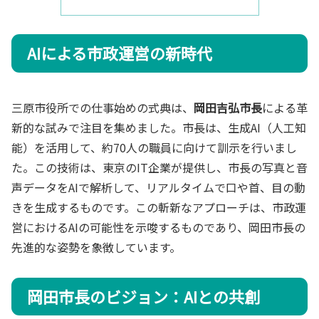
AIによる市政運営の新時代
三原市役所での仕事始めの式典は、
岡田吉弘市長
による革
新的な試みで注目を集めました。市長は、生成AI（人工知
能）を活用して、約70人の職員に向けて訓示を行いまし
た。この技術は、東京のIT企業が提供し、市長の写真と音
声データをAIで解析して、リアルタイムで口や首、目の動
きを生成するものです。この斬新なアプローチは、市政運
営におけるAIの可能性を示唆するものであり、岡田市長の
先進的な姿勢を象徴しています。
岡田市長のビジョン：AIとの共創