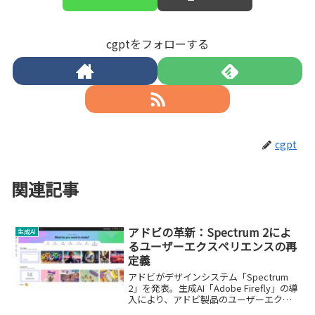
cgptをフォローする
cgpt
関連記事
アドビの革新：Spectrum 2によ
生成AI
るユーザーエクスペリエンスの再
定義
アドビがデザインシステム「Spectrum
2」を発表。生成AI「Adobe Firefly」の導
入により、アドビ製品のユーザーエクス
ペリエンスが根本から見直されます。