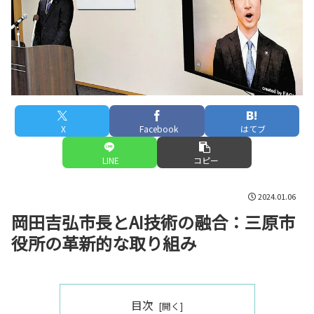
X
Facebook
はてブ
LINE
コピー
2024.01.06
岡田吉弘市長とAI技術の融合：三原市
役所の革新的な取り組み
目次