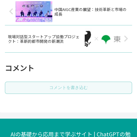
中国AIGC産業の展望：技術革新と市場の
成長
現場対話型スタートアップ協働プロジェ
クト：革新的都市開発の新潮流
コメント
コメントを書き込む
AIの基礎から応用まで学ぶサイト | ChatGPTの勉