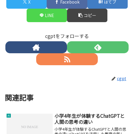
X
Facebook
はてブ
LINE
コピー
cgptをフォローする
cgpt
関連記事
小学4年生が体験するChatGPTと
AI
人間の思考の違い
小学4年生が体験するChatGPTと人間の思
考の違いChatGPTを活用した教育の新し