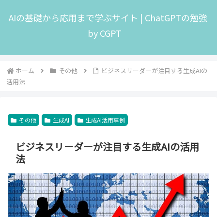
AIの基礎から応用まで学ぶサイト | ChatGPTの勉強
by CGPT
ホーム
その他
ビジネスリーダーが注目する生成AIの
活用法
その他
生成AI
生成AI活用事例
ビジネスリーダーが注目する生成AIの活用
法