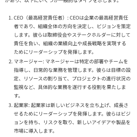
があり、以下にいくつか一般的なタイプを示します。
CEO（最高経営責任者）: CEOは企業の最高経営責任
者であり、組織全体の方向を決定し、ビジョンを策定
します。彼らは取締役会やステークホルダーに対して
責任を負い、組織の業績向上や成長戦略を実現する
ためにリーダーシップを発揮します。
マネージャー: マネージャーは特定の部署やチームを
指導し、日常的な業務を管理します。彼らは目標の設
定、リソースの割り当て、プロジェクトの進行状況の
監視など、具体的な業務を遂行する役割を果たしま
す。
起業家: 起業家は新しいビジネスを立ち上げ、成長さ
せるためにリーダーシップを発揮します。彼らはビジ
ョンを持ち、リスクを取り、新しいアイデアや製品を
市場に導入します。