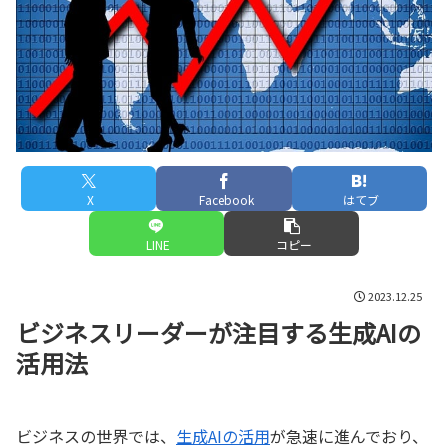
X
Facebook
はてブ
LINE
コピー
2023.12.25
ビジネスリーダーが注目する生成AIの
活用法
ビジネスの世界では、
生成AIの活用
が急速に進んでおり、