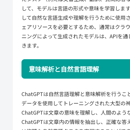
して、モデルは言語の形式や意味を学習しま
して自然な言語生成や理解を行うために使用され
ェアリソースを必要とするため、通常はクラ
ニングによって生成されたモデルは、APIを
きます。
意味解析と自然言語理解
ChatGPTは自然言語理解と意味解析を行う
データを使用してトレーニングされた大型の
ChatGPTは文章の意味を理解し、人間のよ
ChatGPTは文章内の情報を抽出し、正確な答