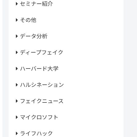
セミナー紹介
その他
データ分析
ディープフェイク
ハーバード大学
ハルシネーション
フェイクニュース
マイクロソフト
ライフハック