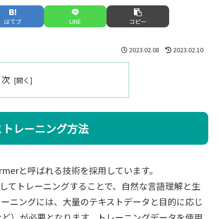
はてブ
LINE
コピー
2023.02.08
2023.02.10
目次
ャとトレーニング方法
formerと呼ばれる技術を採用しています。
を使用してトレーニングすることで、自然な言語理解と生
レーニングには、大量のテキストデータと目的に応じ
など）が必要となります。トレーニングデータを使用