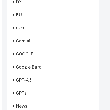
DX
EU
excel
Gemini
GOOGLE
Google Bard
GPT-4.5
GPTs
News