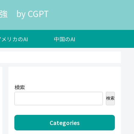
 by CGPT
アメリカのAI
中国のAI
検索
検索
Categories